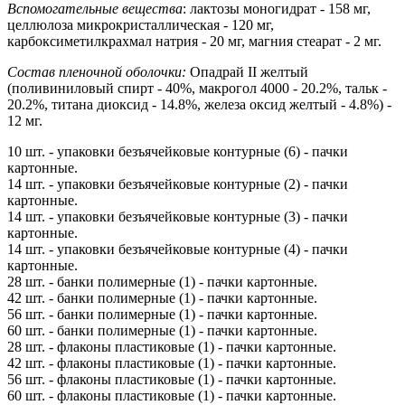
Вспомогательные вещества
: лактозы моногидрат - 158 мг,
целлюлоза микрокристаллическая - 120 мг,
карбоксиметилкрахмал натрия - 20 мг, магния стеарат - 2 мг.
Состав пленочной оболочки:
Опадрай II желтый
(поливиниловый спирт - 40%, макрогол 4000 - 20.2%, тальк -
20.2%, титана диоксид - 14.8%, железа оксид желтый - 4.8%) -
12 мг.
10 шт. - упаковки безъячейковые контурные (6) - пачки
картонные.
14 шт. - упаковки безъячейковые контурные (2) - пачки
картонные.
14 шт. - упаковки безъячейковые контурные (3) - пачки
картонные.
14 шт. - упаковки безъячейковые контурные (4) - пачки
картонные.
28 шт. - банки полимерные (1) - пачки картонные.
42 шт. - банки полимерные (1) - пачки картонные.
56 шт. - банки полимерные (1) - пачки картонные.
60 шт. - банки полимерные (1) - пачки картонные.
28 шт. - флаконы пластиковые (1) - пачки картонные.
42 шт. - флаконы пластиковые (1) - пачки картонные.
56 шт. - флаконы пластиковые (1) - пачки картонные.
60 шт. - флаконы пластиковые (1) - пачки картонные.