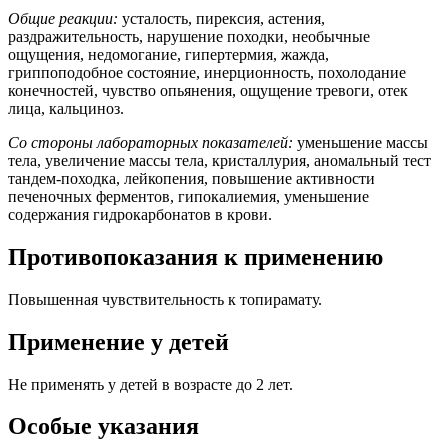
Общие реакции:
усталость, пирексия, астения,
раздражительность, нарушение походки, необычные
ощущения, недомогание, гипертермия, жажда,
гриппоподобное состояние, инерционность, похолодание
конечностей, чувство опьянения, ощущение тревоги, отек
лица, кальциноз.
Со стороны
лабораторных показателей:
уменьшение массы
тела, увеличение массы тела, кристаллурия, аномальный тест
тандем-походка, лейкопения, повышение активности
печеночных ферментов, гипокалиемия, уменьшение
содержания гидрокарбонатов в крови.
Противопоказания к применению
Повышенная чувствительность к топирамату.
Применение у детей
Не применять у детей в возрасте до 2 лет.
Особые указания