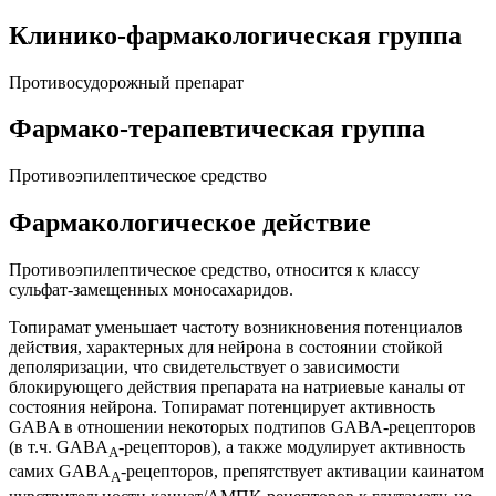
Клинико-фармакологическая группа
Противосудорожный препарат
Фармако-терапевтическая группа
Противоэпилептическое средство
Фармакологическое действие
Противоэпилептическое средство, относится к классу
сульфат-замещенных моносахаридов.
Топирамат уменьшает частоту возникновения потенциалов
действия, характерных для нейрона в состоянии стойкой
деполяризации, что свидетельствует о зависимости
блокирующего действия препарата на натриевые каналы от
состояния нейрона. Топирамат потенцирует активность
GABA в отношении некоторых подтипов GABA-рецепторов
(в т.ч. GABA
-рецепторов), а также модулирует активность
A
самих GABA
-рецепторов, препятствует активации каинатом
A