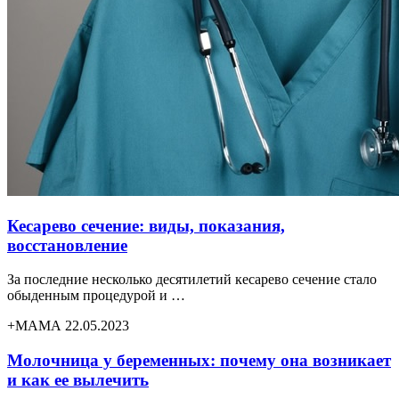
Кесарево сечение: виды, показания,
восстановление
За последние несколько десятилетий кесарево сечение стало
обыденным процедурой и …
+МАМА 22.05.2023
Молочница у беременных: почему она возникает
и как ее вылечить