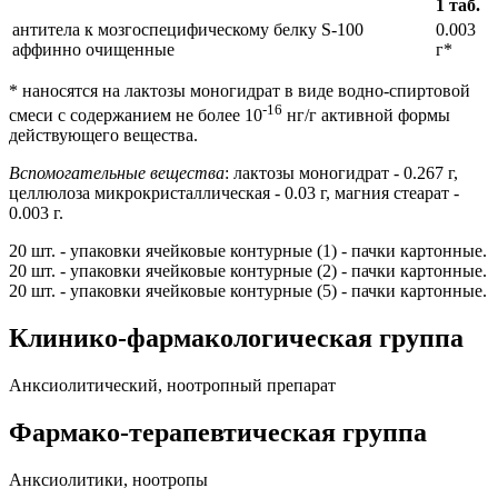
1 таб.
антитела к мозгоспецифическому белку S-100
0.003
аффинно очищенные
г*
* наносятся на лактозы моногидрат в виде водно-спиртовой
-16
смеси с содержанием не более 10
нг/г активной формы
действующего вещества.
Вспомогательные вещества
: лактозы моногидрат - 0.267 г,
целлюлоза микрокристаллическая - 0.03 г, магния стеарат -
0.003 г.
20 шт. - упаковки ячейковые контурные (1) - пачки картонные.
20 шт. - упаковки ячейковые контурные (2) - пачки картонные.
20 шт. - упаковки ячейковые контурные (5) - пачки картонные.
Клинико-фармакологическая группа
Анксиолитический, ноотропный препарат
Фармако-терапевтическая группа
Анксиолитики, ноотропы