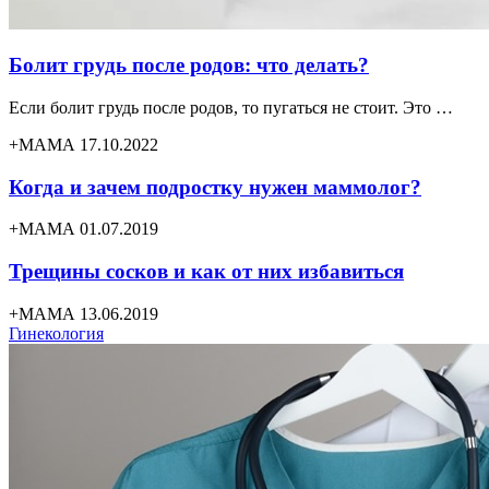
Болит грудь после родов: что делать?
Если болит грудь после родов, то пугаться не стоит. Это …
+МАМА 17.10.2022
Когда и зачем подростку нужен маммолог?
+МАМА 01.07.2019
Трещины сосков и как от них избавиться
+МАМА 13.06.2019
Гинекология