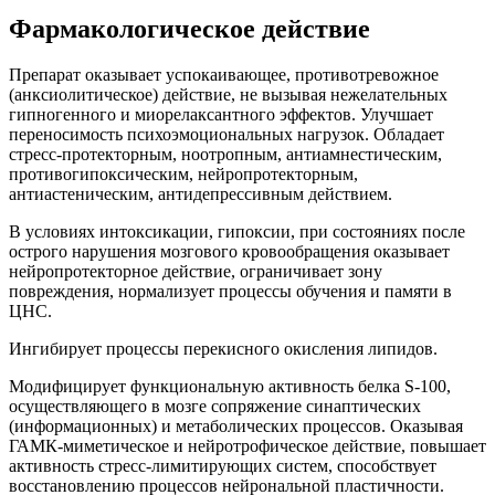
Фармакологическое действие
Препарат оказывает успокаивающее, противотревожное
(анксиолитическое) действие, не вызывая нежелательных
гипногенного и миорелаксантного эффектов. Улучшает
переносимость психоэмоциональных нагрузок. Обладает
стресс-протекторным, ноотропным, антиамнестическим,
противогипоксическим, нейропротекторным,
антиастеническим, антидепрессивным действием.
В условиях интоксикации, гипоксии, при состояниях после
острого нарушения мозгового кровообращения оказывает
нейропротекторное действие, ограничивает зону
повреждения, нормализует процессы обучения и памяти в
ЦНС.
Ингибирует процессы перекисного окисления липидов.
Модифицирует функциональную активность белка S-100,
осуществляющего в мозге сопряжение синаптических
(информационных) и метаболических процессов. Оказывая
ГАМК-миметическое и нейротрофическое действие, повышает
активность стресс-лимитирующих систем, способствует
восстановлению процессов нейрональной пластичности.