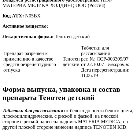
МАТЕРИА МЕДИКА ХОЛДИНГ, ООО (Россия)
Код ATX:
N05BX
Активное вещество:
Лекарственная форма:
Тенотен детский
Таблетки для
Препарат разрешен к
рассасывания
применению в качестве
Тенотен
рег. №: ЛСР-003309/07
средств безрецептурного
детский
от 22.10.07
- Бессрочно
отпуска
Дата перерегистрации:
11.06.19
Форма выпуска, упаковка и состав
препарата Тенотен детский
Таблетки для рассасывания
от белого до почти белого цвета,
плоскоцилиндрические, с риской и фаской; на плоской
стороне с риской нанесена надпись MATERIA MEDICA, на
другой плоской стороне нанесена надпись TENOTEN KID.