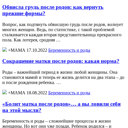
Обвисла грудь после родов: как вернуть
прежние формы?
Вопрос, как подтянуть обвисшую грудь после родов, волнует
многих женщин. Ведь, по статистике, с такой проблемой
сталкивается каждая вторая представительница прекрасного
пола. Как лотерея, сродняя …
+МАМА 17.10.2022
Беременность и роды
Сокращение матки после родов: какая норма?
Роды – важнейший период в жизни любой женщины. Она
становится мамой и теперь ее жизнь делится на два этапа – до
и после рождения ребенка. …
+МАМА 18.08.2022
Беременность и роды
«Болит матка после родов»… а вы ловили себя
на этой мысли?
Беременность и роды – сложнейшие процессы в жизни
женщины. Но вот они уже позади. Ребенок родился – и