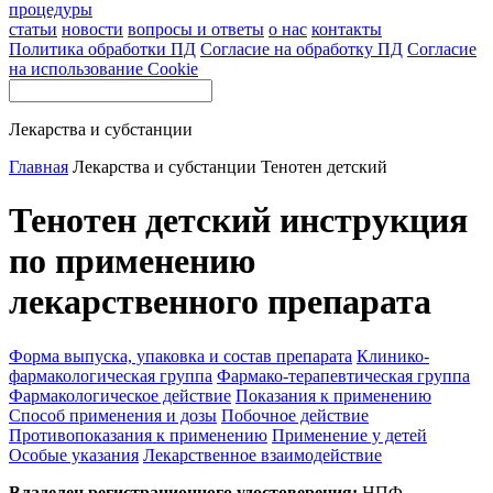
процедуры
статьи
новости
вопросы и ответы
о нас
контакты
Политика обработки ПД
Согласие на обработку ПД
Согласие
на использование Cookie
Лекарства и субстанции
Главная
Лекарства и субстанции
Тенотен детский
Тенотен детский инструкция
по применению
лекарственного препарата
Форма выпуска, упаковка и состав препарата
Клинико-
фармакологическая группа
Фармако-терапевтическая группа
Фармакологическое действие
Показания к применению
Способ применения и дозы
Побочное действие
Противопоказания к применению
Применение у детей
Особые указания
Лекарственное взаимодействие
Владелец регистрационного удостоверения:
НПФ