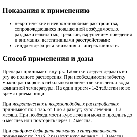
Показания к применению
невротические и неврозоподобные расстройства,
сопровождающиеся повышенной возбудимостью,
раздражительностью, тревогой, нарушением поведения
и внимания, вегетативными расстройствами;
синдром дефицита внимания и гиперактивности.
Способ применения и дозы
Препарат принимают внутрь. Таблетки следует держать во
рту до полного растворения. При необходимости таблетку
можно растворять в небольшом количестве кипяченой воды
комнатной температуры. На один прием - 1-2 таблетки не во
время приема пищи.
При
невротических и неврозоподобных расстройствах
принимают по 1 таб. от 1 до 3 раз/сут; курс лечения - 1-3
месяца. При необходимости курс лечения можно продлить до
6 месяцев или повторить через 1-2 месяца.
При
синдроме дефицита внимания и гиперактивности
принимают по 2 таб. 2 раза/сут; курс лечения - 1-3 месяца.