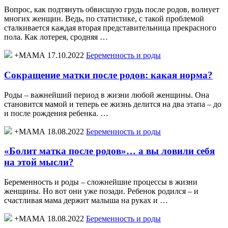
Вопрос, как подтянуть обвисшую грудь после родов, волнует
многих женщин. Ведь, по статистике, с такой проблемой
сталкивается каждая вторая представительница прекрасного
пола. Как лотерея, сродняя …
+МАМА 17.10.2022
Беременность и роды
Сокращение матки после родов: какая норма?
Роды – важнейший период в жизни любой женщины. Она
становится мамой и теперь ее жизнь делится на два этапа – до
и после рождения ребенка. …
+МАМА 18.08.2022
Беременность и роды
«Болит матка после родов»… а вы ловили себя
на этой мысли?
Беременность и роды – сложнейшие процессы в жизни
женщины. Но вот они уже позади. Ребенок родился – и
счастливая мама держит малыша на руках и …
+МАМА 18.08.2022
Беременность и роды