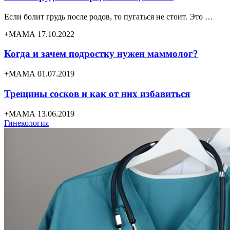
Если болит грудь после родов, то пугаться не стоит. Это …
+МАМА 17.10.2022
Когда и зачем подростку нужен маммолог?
+МАМА 01.07.2019
Трещины сосков и как от них избавиться
+МАМА 13.06.2019
Гинекология