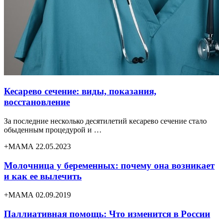
Кесарево сечение: виды, показания,
восстановление
За последние несколько десятилетий кесарево сечение стало
обыденным процедурой и …
+МАМА 22.05.2023
Молочница у беременных: почему она возникает
и как ее вылечить
+МАМА 02.09.2019
Паллиативная помощь: Что изменится в России