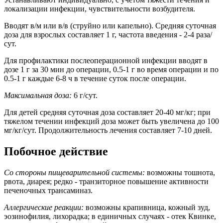
локализации инфекции, чувствительности возбудителя.
Вводят в/м или в/в (струйно или капельно). Средняя суточная
доза для взрослых составляет 1 г, частота введения - 2-4 раза/
сут.
Для профилактики послеоперационной инфекции вводят в
дозе 1 г за 30 мин до операции, 0.5-1 г во время операции и по
0.5-1 г каждые 6-8 ч в течение суток после операции.
Максимальная доза:
6 г/сут.
Для детей средняя суточная доза составляет 20-40 мг/кг; при
тяжелом течении инфекций доза может быть увеличена до 100
мг/кг/сут. Продолжительность лечения составляет 7-10 дней.
Побочное действие
Со стороны пищеварительной системы:
возможны тошнота,
рвота, диарея; редко - транзиторное повышение активности
печеночных трансаминаз.
Аллергические реакции:
возможны крапивница, кожный зуд,
эозинофилия, лихорадка; в единичных случаях - отек Квинке,