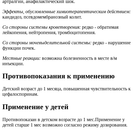
артралгии, анафилактический шок.
Эффекты, обусловленные химиотерапевтическим действием:
кандидоз, псевдомембранозный колит.
Со стороны системы кроветворения:
редко - обратимая
лейкопения, нейтропения, тромбоцитопения.
Со стороны мочевыделительной системы:
редко - нарушение
функции почек.
Местные реакции:
возможна болезненность в месте в/м
инъекции.
Противопоказания к применению
Детский возраст до 1 месяца, повышенная чувствительность к
цефалоспоринам.
Применение у детей
Противопоказан в детском возрасте до 1 мес.Применение у
детей старше 1 мес возможно согласно режиму дозирования.