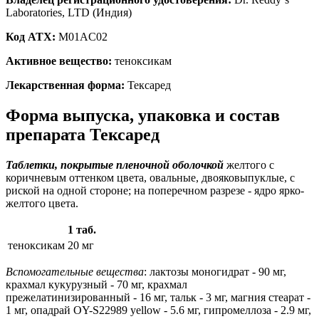
Laboratories, LTD (Индия)
Код ATX:
M01AC02
Активное вещество:
теноксикам
Лекарственная форма:
Тексаред
Форма выпуска, упаковка и состав
препарата Тексаред
Таблетки, покрытые пленочной оболочкой
желтого с
коричневым оттенком цвета, овальные, двояковыпуклые, с
риской на одной стороне; на поперечном разрезе - ядро ярко-
желтого цвета.
1 таб.
теноксикам
20 мг
Вспомогательные вещества
: лактозы моногидрат - 90 мг,
крахмал кукурузный - 70 мг, крахмал
прежелатинизированный - 16 мг, тальк - 3 мг, магния стеарат -
1 мг, опадрай OY-S22989 yellow - 5.6 мг, гипромеллоза - 2.9 мг,