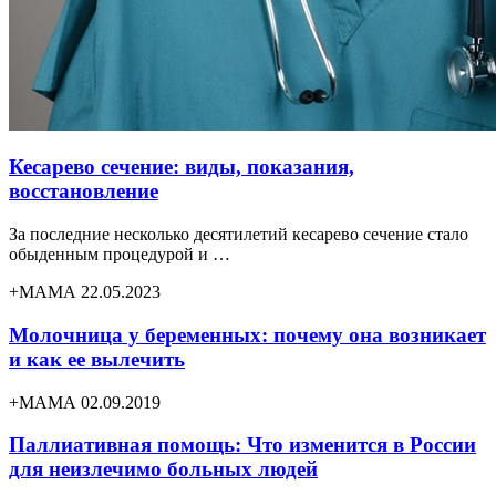
Кесарево сечение: виды, показания,
восстановление
За последние несколько десятилетий кесарево сечение стало
обыденным процедурой и …
+МАМА 22.05.2023
Молочница у беременных: почему она возникает
и как ее вылечить
+МАМА 02.09.2019
Паллиативная помощь: Что изменится в России
для неизлечимо больных людей