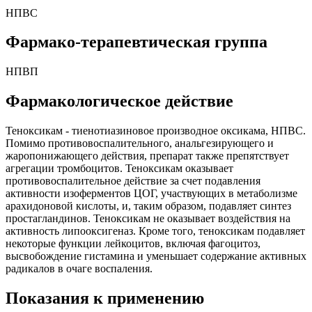
НПВС
Фармако-терапевтическая группа
НПВП
Фармакологическое действие
Теноксикам - тиенотиазиновое производное оксикама, НПВС.
Помимо противовоспалительного, анальгезирующего и
жаропонижающего действия, препарат также препятствует
агрегации тромбоцитов. Теноксикам оказывает
противовоспалительное действие за счет подавления
активности изоферментов ЦОГ, участвующих в метаболизме
арахидоновой кислоты, и, таким образом, подавляет синтез
простагландинов. Теноксикам не оказывает воздействия на
активность липооксигеназ. Кроме того, теноксикам подавляет
некоторые функции лейкоцитов, включая фагоцитоз,
высвобождение гистамина и уменьшает содержание активных
радикалов в очаге воспаления.
Показания к применению