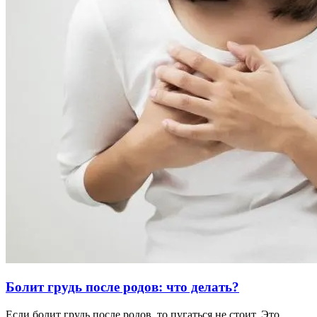
Болит грудь после родов: что делать?
Если болит грудь после родов, то пугаться не стоит. Это …