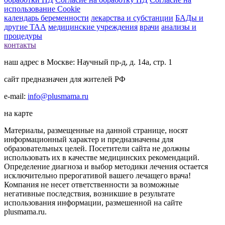
использование Cookie
календарь беременности
лекарства и субстанции
БАДы и
другие ТАА
медицинские учреждения
врачи
анализы и
процедуры
контакты
наш адрес в Москве: Научный пр-д, д. 14а, стр. 1
сайт предназначен для жителей РФ
e-mail:
info@plusmama.ru
на карте
Материалы, размещенные на данной странице, носят
информационный характер и предназначены для
образовательных целей. Посетители сайта не должны
использовать их в качестве медицинских рекомендаций.
Определение диагноза и выбор методики лечения остается
исключительно прерогативой вашего лечащего врача!
Компания не несет ответственности за возможные
негативные последствия, возникшие в результате
использования информации, размешенной на сайте
plusmama.ru.