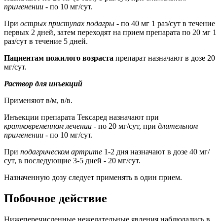
применении
- по 10 мг/сут.
При
острых приступах подагры
- по 40 мг 1 раз/сут в течение
первых 2 дней, затем переходят на прием препарата по 20 мг 1
раз/сут в течение 5 дней.
Пациентам пожилого возраста
препарат назначают в дозе 20
мг/сут.
Раствор для инъекций
Применяют в/м, в/в.
Инъекции препарата Тексаред назначают при
кратковременном лечении
- по 20 мг/сут, при
длительном
применении
- по 10 мг/сут.
При
подагрическом артрите
1-2 дня назначают в дозе 40 мг/
сут, в последующие 3-5 дней - 20 мг/сут.
Назначенную дозу следует применять в один прием.
Побочное действие
Нижеперечисленные нежелательные явления наблюдались в