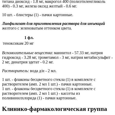
титана диоксид - 1.8 мг, макрогол 400 (полиэтиленгликоль
400) - 0.3 мг, железа оксид желтый - 0.6 мг.
10 шт. - блистеры (1) - пачки картонные.
Лиофилизат для приготовления раствора для инъекций
желтого с зеленоватым оттенком цвета.
1 фл.
теноксикам
20 мг
Вспомогательные вещества
: маннитол - 57.33 мг, натрия
гидроксид - 3.28 мг, трометамол - 3 мг, натрия метабисульфит -
2 мг, динатрия эдетат - 0.2 мг.
Растворитель:
вода д/и - 2 мл.
1 шт. - флаконы бесцветного стекла (1) в комплекте с
растворителем (амп. 2 мл 1 шт.) - пачки картонные.
1 шт. - флаконы бесцветного стекла (1) в комплекте с
растворителем (амп. 2 мл 1 шт.) - кассеты из
поливинилхлорида (1) - пачки картонные.
Клинико-фармакологическая группа