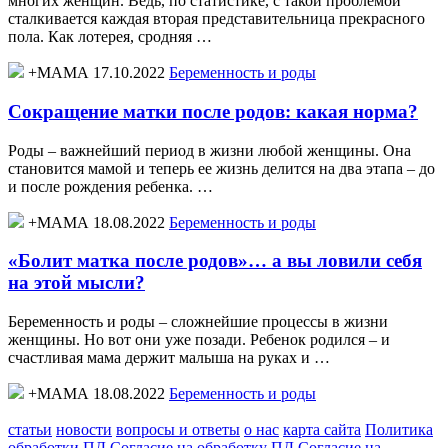
многих женщин. Ведь, по статистике, с такой проблемой
сталкивается каждая вторая представительница прекрасного
пола. Как лотерея, сродняя …
+МАМА 17.10.2022
Беременность и роды
Сокращение матки после родов: какая норма?
Роды – важнейший период в жизни любой женщины. Она
становится мамой и теперь ее жизнь делится на два этапа – до
и после рождения ребенка. …
+МАМА 18.08.2022
Беременность и роды
«Болит матка после родов»… а вы ловили себя
на этой мысли?
Беременность и роды – сложнейшие процессы в жизни
женщины. Но вот они уже позади. Ребенок родился – и
счастливая мама держит малыша на руках и …
+МАМА 18.08.2022
Беременность и роды
статьи
новости
вопросы и ответы
о нас
карта сайта
Политика
обработки ПД
Согласие на обработку ПД
Согласие на