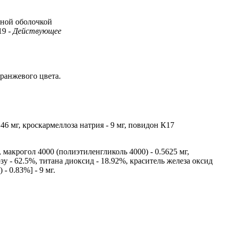
чной оболочкой
.19
- Действующее
оранжевого цвета.
46 мг, кроскармеллоза натрия - 9 мг, повидон К17
, макрогол 4000 (полиэтиленгликоль 4000) - 0.5625 мг,
у - 62.5%, титана диоксид - 18.92%, краситель железа оксид
- 0.83%] - 9 мг.