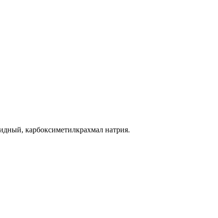
оидный, карбоксиметилкрахмал натрия.