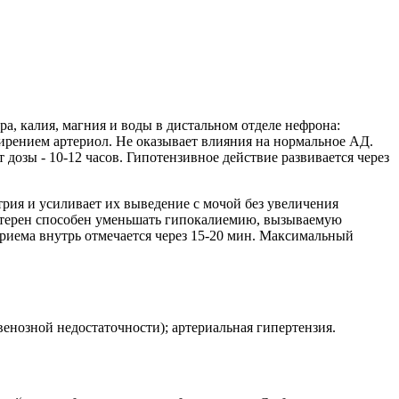
а, калия, магния и воды в дистальном отделе нефрона:
ирением артериол. Не оказывает влияния на нормальное АД.
 дозы - 10-12 часов. Гипотензивное действие развивается через
рия и усиливает их выведение с мочой без увеличения
амтерен способен уменьшать гипокалиемию, вызываемую
риема внутрь отмечается через 15-20 мин. Максимальный
енозной недостаточности); артериальная гипертензия.