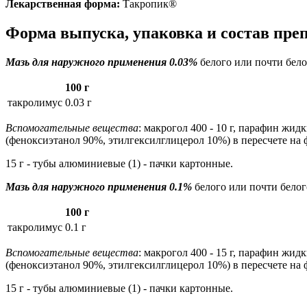
Лекарственная форма:
Такропик®
Форма выпуска, упаковка и состав пре
Мазь для наружного применения 0.03%
белого или почти бело
100 г
такролимус
0.03 г
Вспомогательные вещества
: макрогол 400 - 10 г, парафин жидк
(феноксиэтанол 90%, этилгексилглицерол 10%) в пересчете на фе
15 г - тубы алюминиевые (1) - пачки картонные.
Мазь для наружного применения 0.1%
белого или почти белог
100 г
такролимус
0.1 г
Вспомогательные вещества
: макрогол 400 - 15 г, парафин жидк
(феноксиэтанол 90%, этилгексилглицерол 10%) в пересчете на фе
15 г - тубы алюминиевые (1) - пачки картонные.