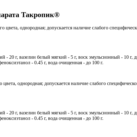
парата Такропик®
го цвета, однородная; допускается наличие слабого специфическ
ий - 20 г, вазелин белый мягкий - 5 г, воск эмульсионный - 10 г, д
ноксиэтанол - 0.45 г, вода очищенная - до 100 г.
о цвета, однородная; допускается наличие слабого специфическог
ий - 20 г, вазелин белый мягкий - 5 г, воск эмульсионный - 10 г, д
ноксиэтанол - 0.45 г, вода очищенная - до 100 г.