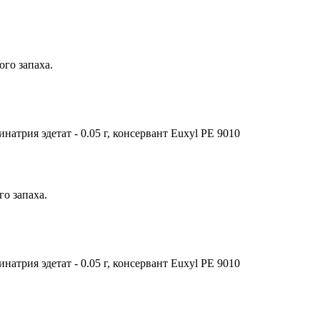
ого запаха.
инатрия эдетат - 0.05 г, консервант Euxyl PE 9010
о запаха.
инатрия эдетат - 0.05 г, консервант Euxyl PE 9010