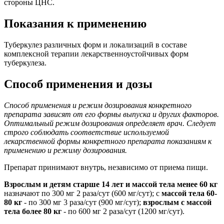
стороны ЦНС.
Показания к применению
Туберкулез различных форм и локализаций в составе
комплексной терапии лекарственноустойчивых форм
туберкулеза.
Способ применения и дозы
Способ применения и режим дозирования конкретного
препарата зависят от его формы выпуска и других факторов.
Оптимальный режим дозирования определяет врач. Следует
строго соблюдать соответствие используемой
лекарственной формы конкретного препарата показаниям к
применению и режиму дозирования.
Препарат принимают внутрь, независимо от приема пищи.
Взрослым и детям старше 14 лет и массой тела менее 60 кг
назначают по 300 мг 2 раза/сут (600 мг/сут); с
массой тела 60-
80 кг
- по 300 мг 3 раза/сут (900 мг/сут);
взрослым с массой
тела более 80 кг
- по 600 мг 2 раза/сут (1200 мг/сут).