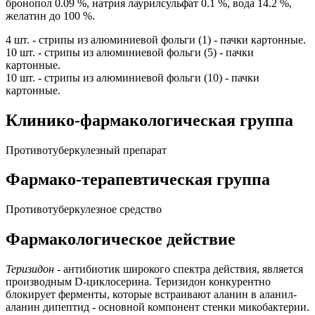
бронопол 0.09 %, натрия лаурилсульфат 0.1 %, вода 14.2 %,
желатин до 100 %.
4 шт. - стрипы из алюминиевой фольги (1) - пачки картонные.
10 шт. - стрипы из алюминиевой фольги (5) - пачки
картонные.
10 шт. - стрипы из алюминиевой фольги (10) - пачки
картонные.
Клинико-фармакологическая группа
Противотуберкулезный препарат
Фармако-терапевтическая группа
Противотуберкулезное средство
Фармакологическое действие
Теризидон
- антибиотик широкого спектра действия, является
производным D-циклосерина. Теризидон конкурентно
блокирует ферменты, которые встраивают аланин в аланил-
аланин дипептид - основной компонент стенки микобактерии.