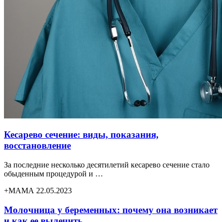
Кесарево сечение: виды, показания,
восстановление
За последние несколько десятилетий кесарево сечение стало
обыденным процедурой и …
+МАМА 22.05.2023
Молочница у беременных: почему она возникает
и как ее вылечить