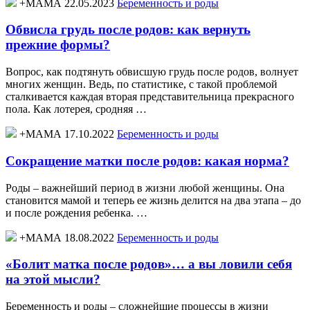
+МАМА 22.05.2023
Беременность и роды
Обвисла грудь после родов: как вернуть
прежние формы?
Вопрос, как подтянуть обвисшую грудь после родов, волнует
многих женщин. Ведь, по статистике, с такой проблемой
сталкивается каждая вторая представительница прекрасного
пола. Как лотерея, сродняя …
+МАМА 17.10.2022
Беременность и роды
Сокращение матки после родов: какая норма?
Роды – важнейший период в жизни любой женщины. Она
становится мамой и теперь ее жизнь делится на два этапа – до
и после рождения ребенка. …
+МАМА 18.08.2022
Беременность и роды
«Болит матка после родов»… а вы ловили себя
на этой мысли?
Беременность и роды – сложнейшие процессы в жизни