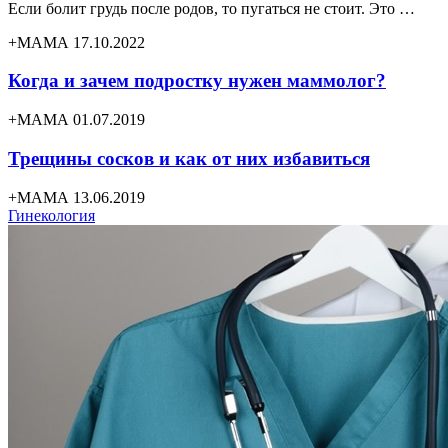
Если болит грудь после родов, то пугаться не стоит. Это …
+МАМА 17.10.2022
Когда и зачем подростку нужен маммолог?
+МАМА 01.07.2019
Трещины сосков и как от них избавиться
+МАМА 13.06.2019
Гинекология