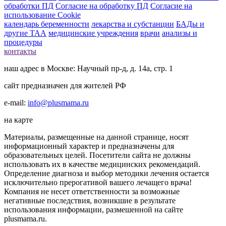
обработки ПД
Согласие на обработку ПД
Согласие на
использование Cookie
календарь беременности
лекарства и субстанции
БАДы и
другие ТАА
медицинские учреждения
врачи
анализы и
процедуры
контакты
наш адрес в Москве: Научный пр-д, д. 14а, стр. 1
сайт предназначен для жителей РФ
e-mail:
info@plusmama.ru
на карте
Материалы, размещенные на данной странице, носят
информационный характер и предназначены для
образовательных целей. Посетители сайта не должны
использовать их в качестве медицинских рекомендаций.
Определение диагноза и выбор методики лечения остается
исключительно прерогативой вашего лечащего врача!
Компания не несет ответственности за возможные
негативные последствия, возникшие в результате
использования информации, размешенной на сайте
plusmama.ru.