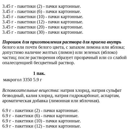
3.45 г - пакетики (2) - пачки картонные.
3.45 г - пакетики (6) - пачки картонные.
3.45 г - пакетики (10) - пачки картонные.
3.45 г - пакетики (12) - пачки картонные.
3.45 г - пакетики (20) - пачки картонные.
3.45 г - пакетики (30) - пачки картонные.
Порошок для приготовления раствора для приема внутрь
белого или почти белого цвета, с запахом лимона или яблока;
допустимо наличие желтых (лимон) или зеленых (яблоко)
частиц; после растворения образует прозрачный или со слабой
опалесценцией бесцветный раствор.
1 пак.
макрогол 3350
5.9 г
Вспомогательные вещества
: натрия хлорид, натрия сульфат
безводный, калия хлорид, натрия гидрокарбонат, аспартам,
ароматическая добавка (лимонная или яблочная).
6.9 г - пакетики (2) - пачки картонные.
6.9 г - пакетики (6) - пачки картонные.
6.9 г - пакетики (10) - пачки картонные.
6.9 г - пакетики (12) - пачки картонные.