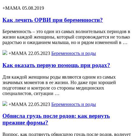
+МАМА 05.08.2019
Как лечить ОРВИ при беременности?
Беременность – это один из самых волнительных периодов в
жизни каждой женщины, который сопровождается не только
радостью и ожиданием малыша, но и рядом изменений в …
+МАМА 22.05.2023
Беременность и роды
Как оказать первую помощь при родах?
Для каждой женщины роды являются одним из самых
значимых моментов в ее жизни. Но даже при хорошей
подготовке и контроле со стороны медицинских
специалистов, ситуации …
+МАМА 22.05.2023
Беременность и роды
Обвисла грудь после родов: как вернуть
прежние формы?
Вопрос, как подтянуть обвисшую грудь после родов, волнует