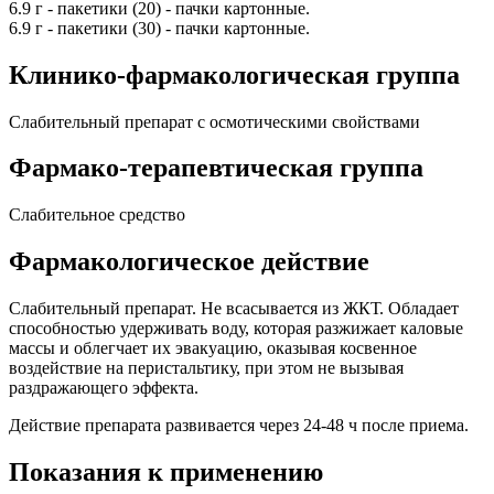
6.9 г - пакетики (20) - пачки картонные.
6.9 г - пакетики (30) - пачки картонные.
Клинико-фармакологическая группа
Слабительный препарат с осмотическими свойствами
Фармако-терапевтическая группа
Слабительное средство
Фармакологическое действие
Слабительный препарат. Не всасывается из ЖКТ. Обладает
способностью удерживать воду, которая разжижает каловые
массы и облегчает их эвакуацию, оказывая косвенное
воздействие на перистальтику, при этом не вызывая
раздражающего эффекта.
Действие препарата развивается через 24-48 ч после приема.
Показания к применению