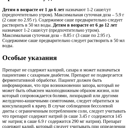
Детям в возрасте от 1 до 6 лет
назначают 1-2 саше/сут
(предпочтительно утром). Максимальная суточная доза – 5.9 г
(2 саше по 2.95 г). Содержимое саше предварительно следует
растворить в 50 мл воды.
Детям в возрасте от 6 до 12 лет
назначают 1-2 саше/сут (предпочтительно утром).
Максимальная суточная доза – 8.85 г (3 саше по 2.95 г).
Содержимое саше предварительно следует растворить в 50 мл
воды.
Особые указания
Препарат не содержит калорий, сахара и может назначаться
пациентами с сахарным диабетом. Препарат не подвергается
ферментативной обработке. Пациент должен быть
информирован, что при возникновении запора, который не
может быть объяснен малоподвижным образом жизни, или
который сопровождается болями, лихорадкой или другими
желудочно-кишечными симптомами, следует обратиться за
консультацией к врачу. В случае соблюдения бессолевой
диеты с ограниченным потреблением соли, следует учитывать
что препарат содержит натрий (в саше 3.45 г содержится 145
мг натрия; в саше 6.9 г содержится 290 мг натрия). Препарат
содержит калий, который следует учитывать при определении