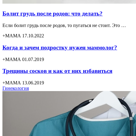
Болит грудь после родов: что делать?
Если болит грудь после родов, то пугаться не стоит. Это …
+МАМА 17.10.2022
Когда и зачем подростку нужен маммолог?
+МАМА 01.07.2019
Трещины сосков и как от них избавиться
+МАМА 13.06.2019
Гинекология