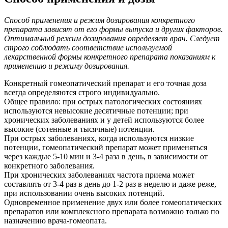
Способ применения и режим дозирования конкретного
препарата зависят от его формы выпуска и других факторов.
Оптимальный режим дозирования определяет врач. Следует
строго соблюдать соответствие используемой
лекарственной формы конкретного препарата показаниям к
применению и режиму дозирования.
Конкретный гомеопатический препарат и его точная доза
всегда определяются строго индивидуально.
Общее правило: при острых патологических состояниях
используются невысокие десятичные потенции; при
хронических заболеваниях и у детей используются более
высокие (сотенные и тысячные) потенции.
При острых заболеваниях, когда используются низкие
потенции, гомеопатический препарат может применяться
через каждые 5-10 мин и 3-4 раза в день, в зависимости от
конкретного заболевания.
При хронических заболеваниях частота приема может
составлять от 3-4 раз в день до 1-2 раз в неделю и даже реже,
при использовании очень высоких потенций.
Одновременное применение двух или более гомеопатических
препаратов или комплексного препарата возможно только по
назначению врача-гомеопата.