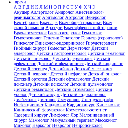
врачи
А
В
Г
Д
И
К
Л
М
Н
О
П
Р
С
Т
У
Ф
Х
Ч
Э
Акушер
Аллерголог
Андролог
Анестезиолог-
реаниматолог
Аритмолог
Артролог
Венеролог
Вертебролог
Врач лфк
Врач общей практики
Врач
скорой помощи
Врач узи
Врач эфферентной терапии
Врач-косметолог
Гастроэнтеролог
Гематолог
Гемостазиолог
Генетик
Гепатолог
Гериатр (геронтолог)
Гинеколог
Гинеколог-эндокринолог
Гирудотерапевт
Гнойный хирург
Гомеопат
Дерматолог
Детский
аллерголог
Детский гастроэнтеролог
Детский гематолог
Детский гинеколог
Детский дерматолог
Детский
дефектолог
Детский инфекционист
Детский кардиолог
Детский логопед
Детский лор
Детский массажист
Детский невролог
Детский нефролог
Детский онколог
Детский ортопед
Детский офтальмолог
Детский
психиатр
Детский психолог
Детский пульмонолог
Детский ревматолог
Детский стоматолог
Детский
уролог
Детский хирург
Детский эндокринолог
Диабетолог
Диетолог
Иммунолог
Инструктор лфк
Инфекционист
Кардиолог
Кардиохирург
Кинезиолог
Клинический фармаколог
Косметолог-эстетист
Лазерный хирург
Лимфолог
Лор
Малоинвазивный
хирург
Маммолог
Мануальный терапевт
Массажист
Миколог
Нарколог
Невролог
Нейропсихолог