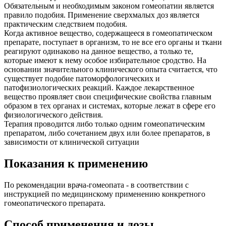
Обязательным и необходимым законом гомеопатии является
правило подобия. Применение сверхмалых доз является
практическим следствием подобия.
Когда активное вещество, содержащееся в гомеопатическом
препарате, поступает в организм, то не все его органы и ткани
реагируют одинаково на данное вещество, а только те,
которые имеют к нему особое избирательное сродство. На
основании значительного клинического опыта считается, что
существует подобие патоморфологических и
патофизиологических реакций. Каждое лекарственное
вещество проявляет свои специфические свойства главным
образом в тех органах и системах, которые лежат в сфере его
физиологического действия.
Терапия проводится либо только одним гомеопатическим
препаратом, либо сочетанием двух или более препаратов, в
зависимости от клинической ситуации
Показания к применению
По рекомендации врача-гомеопата - в соответствии с
инструкцией по медицинскому применению конкретного
гомеопатического препарата.
Способ применения и дозы