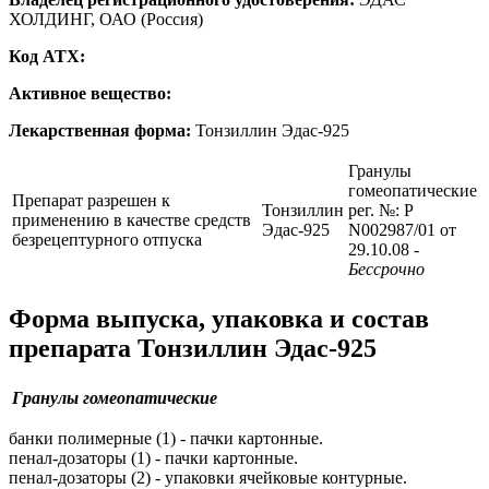
ХОЛДИНГ, ОАО (Россия)
Код ATX:
Активное вещество:
Лекарственная форма:
Тонзиллин Эдас-925
Гранулы
гомеопатические
Препарат разрешен к
Тонзиллин
рег. №: Р
применению в качестве средств
Эдас-925
N002987/01 от
безрецептурного отпуска
29.10.08
-
Бессрочно
Форма выпуска, упаковка и состав
препарата Тонзиллин Эдас-925
Гранулы гомеопатические
банки полимерные (1) - пачки картонные.
пенал-дозаторы (1) - пачки картонные.
пенал-дозаторы (2) - упаковки ячейковые контурные.