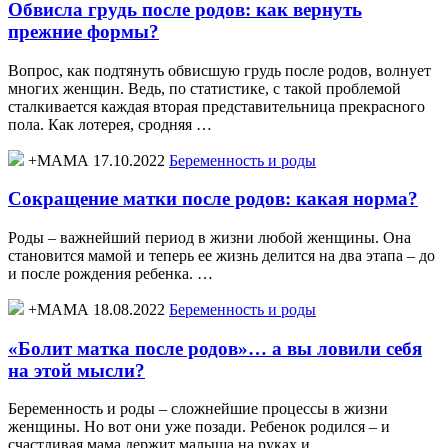
Обвисла грудь после родов: как вернуть
прежние формы?
Вопрос, как подтянуть обвисшую грудь после родов, волнует
многих женщин. Ведь, по статистике, с такой проблемой
сталкивается каждая вторая представительница прекрасного
пола. Как лотерея, сродняя …
+МАМА 17.10.2022
Беременность и роды
Сокращение матки после родов: какая норма?
Роды – важнейший период в жизни любой женщины. Она
становится мамой и теперь ее жизнь делится на два этапа – до
и после рождения ребенка. …
+МАМА 18.08.2022
Беременность и роды
«Болит матка после родов»… а вы ловили себя
на этой мысли?
Беременность и роды – сложнейшие процессы в жизни
женщины. Но вот они уже позади. Ребенок родился – и
счастливая мама держит малыша на руках и …