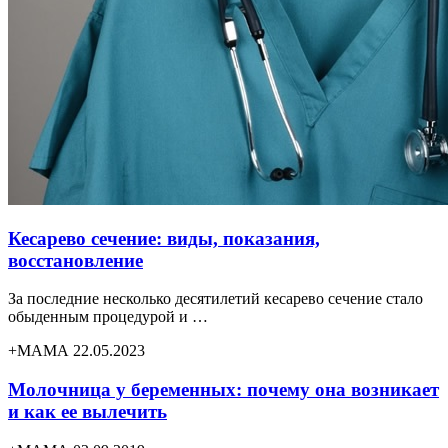
Кесарево сечение: виды, показания,
восстановление
За последние несколько десятилетий кесарево сечение стало
обыденным процедурой и …
+МАМА 22.05.2023
Молочница у беременных: почему она возникает
и как ее вылечить