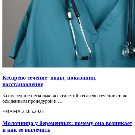
Кесарево сечение: виды, показания,
восстановление
За последние несколько десятилетий кесарево сечение стало
обыденным процедурой и …
+МАМА 22.05.2023
Молочница у беременных: почему она возникает
и как ее вылечить