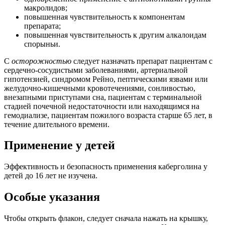
макролидов;
повышенная чувствительность к компонентам
препарата;
повышенная чувствительность к другим алкалоидам
спорыньи.
С
осторожностью
следует назначать препарат пациентам с
сердечно-сосудистыми заболеваниями, артериальной
гипотензией, синдромом Рейно, пептическими язвами или
желудочно-кишечными кровотечениями, сонливостью,
внезапными приступами сна, пациентам с терминальной
стадией почечной недостаточности или находящимся на
гемодиализе, пациентам пожилого возраста старше 65 лет, в
течение длительного времени.
Применение у детей
Эффективность и безопасность применения каберголина у
детей до 16 лет не изучена.
Особые указания
Чтобы открыть флакон, следует сначала нажать на крышку,