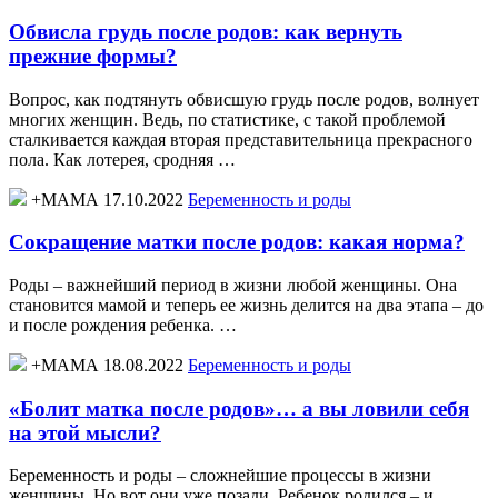
Обвисла грудь после родов: как вернуть
прежние формы?
Вопрос, как подтянуть обвисшую грудь после родов, волнует
многих женщин. Ведь, по статистике, с такой проблемой
сталкивается каждая вторая представительница прекрасного
пола. Как лотерея, сродняя …
+МАМА 17.10.2022
Беременность и роды
Сокращение матки после родов: какая норма?
Роды – важнейший период в жизни любой женщины. Она
становится мамой и теперь ее жизнь делится на два этапа – до
и после рождения ребенка. …
+МАМА 18.08.2022
Беременность и роды
«Болит матка после родов»… а вы ловили себя
на этой мысли?
Беременность и роды – сложнейшие процессы в жизни
женщины. Но вот они уже позади. Ребенок родился – и