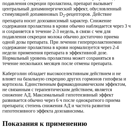
подавления секреции пролактина, препарат вызывает
центральный допаминергический эффект, обусловленный
стимуляцией допаминовых D
-рецепторов. Действие
2
препарата носит дозозависимый характер. Снижение
содержания пролактина в крови обычно наблюдается через 3 ч
и сохраняется в течение 2-3 недель, в связи с чем для
подавления секреции молока обычно достаточно приема
одной дозы препарата. При лечении гиперпролактинемии
содержание пролактина в крови нормализуется через 2-4
недели применения препарата в эффективной дозе.
Нормальный уровень пролактина может сохраняться в
течение нескольких месяцев после отмены препарата.
Каберголин обладает высокоселективным действием и не
влияет на базальную секрецию других гормонов гипофиза и
кортизола. Единственным фармакодинамическим эффектом,
не связанным с терапевтическим действием, является
снижение АД. Максимальный гипотензивный эффект
развивается обычно через 6 ч после однократного приема
препарата; степень снижения АД и частота развития
гипотензивного эффекта дозозависимы.
Показания к применению