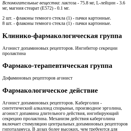
Вспомогательные вещества
: лактоза - 75.8 мг, L-лейцин - 3.6
мг, магния стеарат (Е572) - 0.1 мг.
2 шт. - флаконы темного стекла (1) - пачки картонные.
8 шт. - флаконы темного стекла (1) - пачки картонные.
Клинико-фармакологическая группа
Агонист допаминовых рецепторов. Ингибитор секреции
пролактина
Фармако-терапевтическая группа
Дофаминовых рецепторов агонист
Фармакологическое действие
Агонист допаминовых рецепторов. Каберголин -
синтетический алкалоид спорыньи, производное эрголина,
агонист допамина длительного действия, ингибирующий
секрецию пролактина. Механизм действия каберголина
включает стимуляцию центральных допаминовых рецепторов
гипоталамуса. В дозах более высоких, чем требуются для