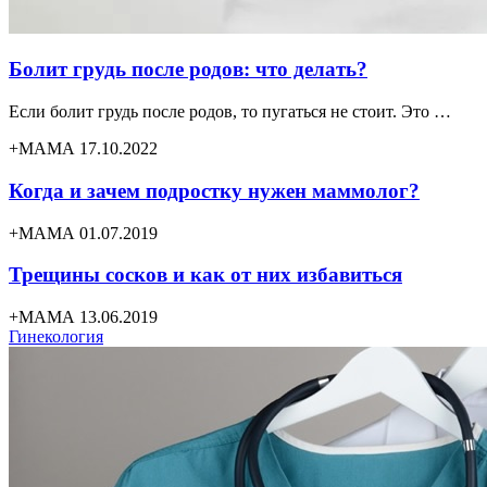
Болит грудь после родов: что делать?
Если болит грудь после родов, то пугаться не стоит. Это …
+МАМА 17.10.2022
Когда и зачем подростку нужен маммолог?
+МАМА 01.07.2019
Трещины сосков и как от них избавиться
+МАМА 13.06.2019
Гинекология