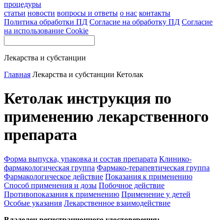
процедуры
статьи
новости
вопросы и ответы
о нас
контакты
Политика обработки ПД
Согласие на обработку ПД
Согласие
на использование Cookie
Лекарства и субстанции
Главная
Лекарства и субстанции
Кетолак
Кетолак инструкция по
применению лекарственного
препарата
Форма выпуска, упаковка и состав препарата
Клинико-
фармакологическая группа
Фармако-терапевтическая группа
Фармакологическое действие
Показания к применению
Способ применения и дозы
Побочное действие
Противопоказания к применению
Применение у детей
Особые указания
Лекарственное взаимодействие
Владелец регистрационного удостоверения: