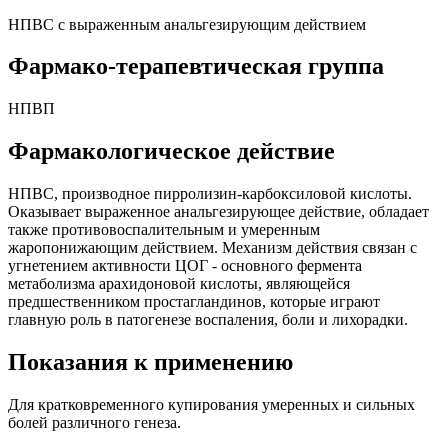
НПВС с выраженным анальгезирующим действием
Фармако-терапевтическая группа
НПВП
Фармакологическое действие
НПВС, производное пирролизин-карбоксиловой кислоты.
Оказывает выраженное анальгезирующее действие, обладает
также противовоспалительным и умеренным
жаропонижающим действием. Механизм действия связан с
угнетением активности ЦОГ - основного фермента
метаболизма арахидоновой кислоты, являющейся
предшественником простагландинов, которые играют
главную роль в патогенезе воспаления, боли и лихорадки.
Показания к применению
Для кратковременного купирования умеренных и сильных
болей различного генеза.