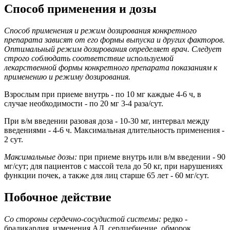
Способ применения и дозы
Способ применения и режим дозирования конкретного
препарата зависят от его формы выпуска и других факторов.
Оптимальный режим дозирования определяет врач. Следует
строго соблюдать соответствие используемой
лекарственной формы конкретного препарата показаниям к
применению и режиму дозирования.
Взрослым при приеме внутрь - по 10 мг каждые 4-6 ч, в
случае необходимости - по 20 мг 3-4 раза/сут.
При в/м введении разовая доза - 10-30 мг, интервал между
введениями - 4-6 ч. Максимальная длительность применения -
2 сут.
Максимальные дозы:
при приеме внутрь или в/м введении - 90
мг/сут; для пациентов с массой тела до 50 кг, при нарушениях
функции почек, а также для лиц старше 65 лет - 60 мг/сут.
Побочное действие
Со стороны сердечно-сосудистой системы:
редко -
брадикардия, изменения АД, сердцебиение, обморок.