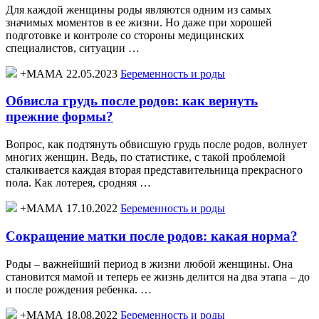
Для каждой женщины роды являются одним из самых
значимых моментов в ее жизни. Но даже при хорошей
подготовке и контроле со стороны медицинских
специалистов, ситуации …
+МАМА 22.05.2023
Беременность и роды
Обвисла грудь после родов: как вернуть
прежние формы?
Вопрос, как подтянуть обвисшую грудь после родов, волнует
многих женщин. Ведь, по статистике, с такой проблемой
сталкивается каждая вторая представительница прекрасного
пола. Как лотерея, сродняя …
+МАМА 17.10.2022
Беременность и роды
Сокращение матки после родов: какая норма?
Роды – важнейший период в жизни любой женщины. Она
становится мамой и теперь ее жизнь делится на два этапа – до
и после рождения ребенка. …
+МАМА 18.08.2022
Беременность и роды