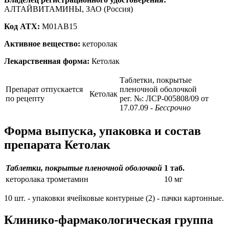
АЛТАЙВИТАМИНЫ, ЗАО (Россия)
Код ATX:
M01AB15
Активное вещество:
кеторолак
Лекарственная форма:
Кетолак
Таблетки, покрытые
Препарат отпускается
пленочной оболочкой
Кетолак
по рецепту
рег. №: ЛСР-005808/09 от
17.07.09
- Бессрочно
Форма выпуска, упаковка и состав
препарата Кетолак
Таблетки, покрытые пленочной оболочкой
1 таб.
кеторолака трометамин
10 мг
10 шт. - упаковки ячейковые контурные (2) - пачки картонные.
Клинико-фармакологическая группа