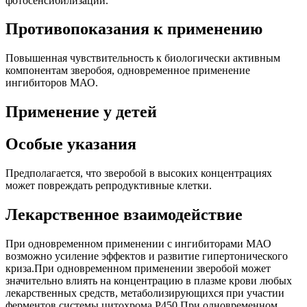
фотосенсибилизации.
Противопоказания к применению
Повышенная чувствительность к биологически активным
компонентам зверобоя, одновременное применение
ингибиторов МАО.
Применение у детей
Особые указания
Предполагается, что зверобой в высоких концентрациях
может повреждать репродуктивные клетки.
Лекарственное взаимодействие
При одновременном применении с ингибиторами МАО
возможно усиление эффектов и развитие гипертонического
криза.При одновременном применении зверобой может
значительно влиять на концентрацию в плазме крови любых
лекарственных средств, метаболизирующихся при участии
ферментов системы цитохрома P450.При одновременном