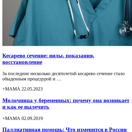
Кесарево сечение: виды, показания,
восстановление
За последние несколько десятилетий кесарево сечение стало
обыденным процедурой и …
+МАМА 22.05.2023
Молочница у беременных: почему она возникает
и как ее вылечить
+МАМА 02.09.2019
Паллиативная помощь: Что изменится в России