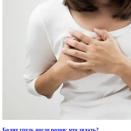
Болит грудь после родов: что делать?