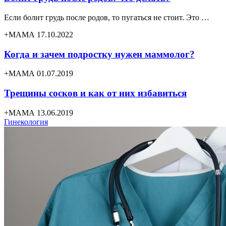
Если болит грудь после родов, то пугаться не стоит. Это …
+МАМА 17.10.2022
Когда и зачем подростку нужен маммолог?
+МАМА 01.07.2019
Трещины сосков и как от них избавиться
+МАМА 13.06.2019
Гинекология