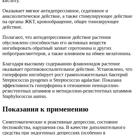
кислоту.
Оказывает мягкое антидепрессивное, седативное и
анксиолитическое действие, а также стимулирующее действие
на органы ЖКТ, кровообращение, общее тонизирующее
действие.
Полагают, что антидепрессивное действие растения
обусловлено способностью его активных веществ
ингибировать обратный захват серотонина и других
нейротрансмиттеров, а также влиянием на обмен мелатонина.
Благодаря высокому содержанию флавоноидов растение
оказывает противовоспалительное действие. Установлено, что
гиперфорин ингибирует рост грамположительных бактерий
Streptococcus pyogenes и Streptococcus agalactiae. Показана
эффективность гиперфорина в отношении пенициллин-
резистентных штаммов и метициллин-резистентных штаммов
Staphylococcus aureus.
Показания к применению
Симптоматические и реактивные депрессии, состояние
беспокойства, нарушения сна. В качестве дополнительного
средства при эндогенных депрессиях (особенно в