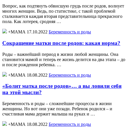
Вопрос, как подтянуть обвисшую грудь после родов, волнует
многих женщин. Ведь, по статистике, с такой проблемой
сталкивается каждая вторая представительница прекрасного
пола. Как лотерея, сродняя …
+МАМА 17.10.2022
Беременность и роды
Сокращение матки после родов: какая норма?
Роды – важнейший период в жизни любой женщины. Она
становится мамой и теперь ее жизнь делится на два этапа – до
и после рождения ребенка. …
+МАМА 18.08.2022
Беременность и роды
«Болит матка после родов»… а вы ловили себя
на этой мысли?
Беременность и роды – сложнейшие процессы в жизни
женщины. Но вот они уже позади. Ребенок родился – и
счастливая мама держит малыша на руках и …
+МАМА 18.08.2022
Беременность и роды