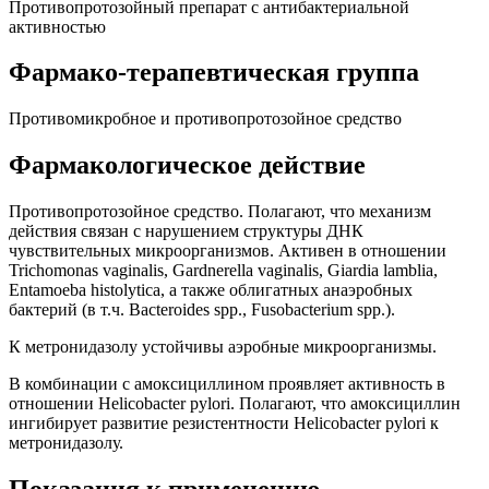
Противопротозойный препарат с антибактериальной
активностью
Фармако-терапевтическая группа
Противомикробное и противопротозойное средство
Фармакологическое действие
Противопротозойное средство. Полагают, что механизм
действия связан с нарушением структуры ДНК
чувствительных микроорганизмов. Активен в отношении
Trichomonas vaginalis, Gardnerella vaginalis, Giardia lamblia,
Entamoeba histolytica, а также облигатных анаэробных
бактерий (в т.ч. Bacteroides spp., Fusobacterium spp.).
К метронидазолу устойчивы аэробные микроорганизмы.
В комбинации с амоксициллином проявляет активность в
отношении Helicobacter pylori. Полагают, что амоксициллин
ингибирует развитие резистентности Helicobacter pylori к
метронидазолу.