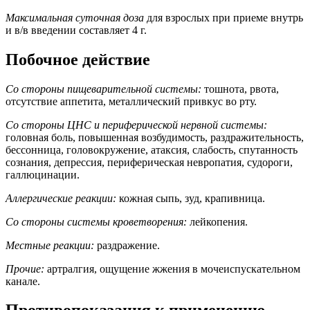
Максимальная суточная доза
для взрослых при приеме внутрь
и в/в введении составляет 4 г.
Побочное действие
Со стороны пищеварительной системы:
тошнота, рвота,
отсутствие аппетита, металлический привкус во рту.
Со стороны ЦНС и периферической нервной системы:
головная боль, повышенная возбудимость, раздражительность,
бессонница, головокружение, атаксия, слабость, спутанность
сознания, депрессия, периферическая невропатия, судороги,
галлюцинации.
Аллергические реакции:
кожная сыпь, зуд, крапивница.
Со стороны системы кроветворения:
лейкопения.
Местные реакции:
раздражение.
Прочие:
артралгия, ощущение жжения в мочеиспускательном
канале.