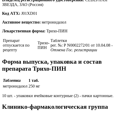
ЗВЕЗДА, ЗАО (Россия)
Код ATX:
J01XD01
Активное вещество:
метронидазол
Лекарственная форма:
Трихо-ПИН
Препарат
Таблетки
Трихо-
отпускается по
рег. №: Р N0002272/01 от 10.04.08
-
ПИН
рецепту
Отмена Гос. регистрации
Форма выпуска, упаковка и состав
препарата Трихо-ПИН
Таблетки
1 таб.
метронидазол
250 мг
10 шт. - упаковки ячейковые контурные (2) - пачки картонные.
Клинико-фармакологическая группа