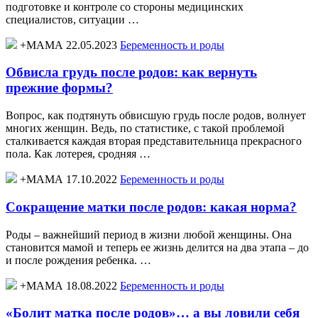
подготовке и контроле со стороны медицинских
специалистов, ситуации …
+МАМА 22.05.2023
Беременность и роды
Обвисла грудь после родов: как вернуть
прежние формы?
Вопрос, как подтянуть обвисшую грудь после родов, волнует
многих женщин. Ведь, по статистике, с такой проблемой
сталкивается каждая вторая представительница прекрасного
пола. Как лотерея, сродняя …
+МАМА 17.10.2022
Беременность и роды
Сокращение матки после родов: какая норма?
Роды – важнейший период в жизни любой женщины. Она
становится мамой и теперь ее жизнь делится на два этапа – до
и после рождения ребенка. …
+МАМА 18.08.2022
Беременность и роды
«Болит матка после родов»… а вы ловили себя