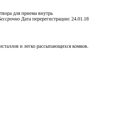
твора для приема внутрь
Бессрочно
Дата перерегистрации: 24.01.18
ристаллов и легко рассыпающихся комков.