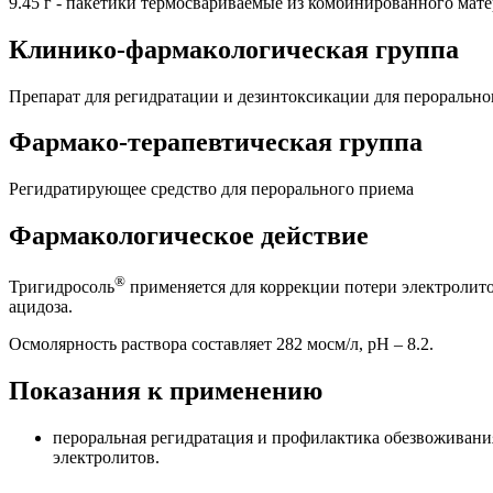
9.45 г - пакетики термосвариваемые из комбинированного матер
Клинико-фармакологическая группа
Препарат для регидратации и дезинтоксикации для пероральн
Фармако-терапевтическая группа
Регидратирующее средство для перорального приема
Фармакологическое действие
®
Тригидросоль
применяется для коррекции потери электролито
ацидоза.
Осмолярность раствора составляет 282 мосм/л, рН – 8.2.
Показания к применению
пероральная регидратация и профилактика обезвоживания
электролитов.