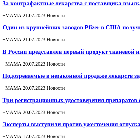
За контрафактные лекарства с поставщика взыск
+МАМА 21.07.2023
Новости
Один из крупнейших заводов Pfizer в США получ
+МАМА 21.07.2023
Новости
В России представлен первый продукт тканевой 
+МАМА 20.07.2023
Новости
Подозреваемые в незаконной продаже лекарств
+МАМА 20.07.2023
Новости
Три регистрационных удостоверения препаратов 
+МАМА 20.07.2023
Новости
Эксперты выступили против ужесточения отпуска
+МАМА 17.07.2023
Новости