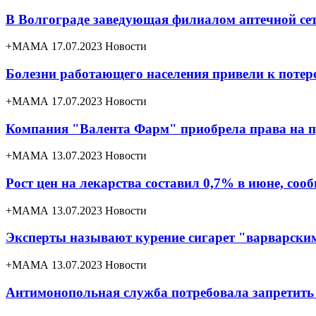
В Волгограде заведующая филиалом аптечной сет
+МАМА 17.07.2023
Новости
Болезни работающего населения привели к потер
+МАМА 17.07.2023
Новости
Компания "Валента Фарм" приобрела права на п
+МАМА 13.07.2023
Новости
Рост цен на лекарства составил 0,7% в июне, соо
+МАМА 13.07.2023
Новости
Эксперты называют курение сигарет "варварски
+МАМА 13.07.2023
Новости
Антимонопольная служба потребовала запретить п