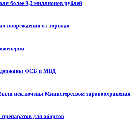
али более 9,3 миллионов рублей
ил повреждения от торнадо
инженерии
 задержаны ФСБ и МВД
были исключены Министерством здравоохранения и
 препаратов для абортов