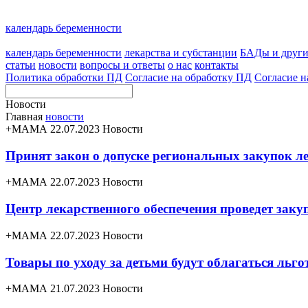
календарь беременности
календарь беременности
лекарства и субстанции
БАДы и друг
статьи
новости
вопросы и ответы
о нас
контакты
Политика обработки ПД
Согласие на обработку ПД
Согласие н
Новости
Главная
новости
+МАМА 22.07.2023
Новости
Принят закон о допуске региональных закупок л
+МАМА 22.07.2023
Новости
Центр лекарственного обеспечения проведет зак
+МАМА 22.07.2023
Новости
Товары по уходу за детьми будут облагаться льг
+МАМА 21.07.2023
Новости