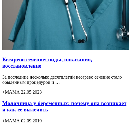
Кесарево сечение: виды, показания,
восстановление
За последние несколько десятилетий кесарево сечение стало
обыденным процедурой и …
+МАМА 22.05.2023
Молочница у беременных: почему она возникает
и как ее вылечить
+МАМА 02.09.2019