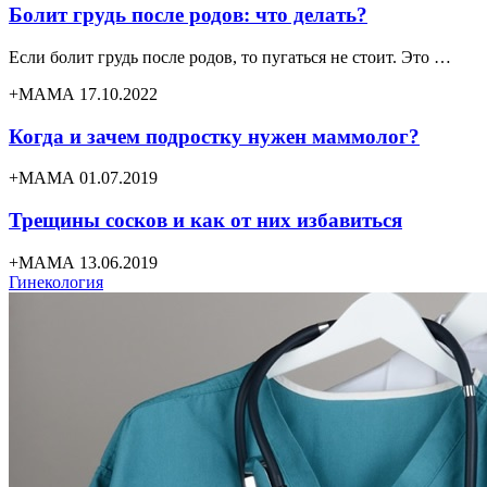
Болит грудь после родов: что делать?
Если болит грудь после родов, то пугаться не стоит. Это …
+МАМА 17.10.2022
Когда и зачем подростку нужен маммолог?
+МАМА 01.07.2019
Трещины сосков и как от них избавиться
+МАМА 13.06.2019
Гинекология