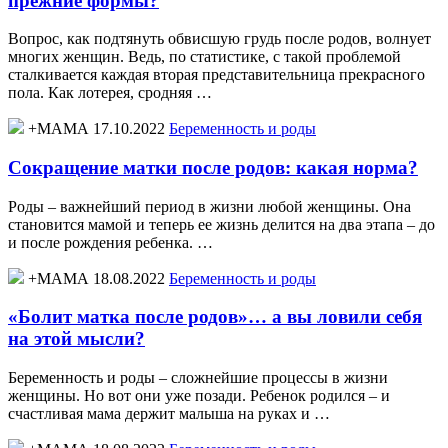
прежние формы?
Вопрос, как подтянуть обвисшую грудь после родов, волнует
многих женщин. Ведь, по статистике, с такой проблемой
сталкивается каждая вторая представительница прекрасного
пола. Как лотерея, сродняя …
+МАМА 17.10.2022
Беременность и роды
Сокращение матки после родов: какая норма?
Роды – важнейший период в жизни любой женщины. Она
становится мамой и теперь ее жизнь делится на два этапа – до
и после рождения ребенка. …
+МАМА 18.08.2022
Беременность и роды
«Болит матка после родов»… а вы ловили себя
на этой мысли?
Беременность и роды – сложнейшие процессы в жизни
женщины. Но вот они уже позади. Ребенок родился – и
счастливая мама держит малыша на руках и …