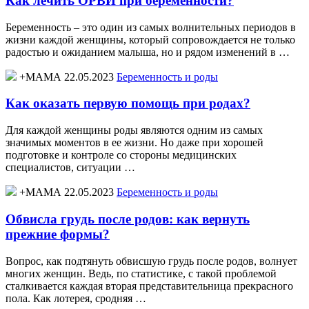
Как лечить ОРВИ при беременности?
Беременность – это один из самых волнительных периодов в
жизни каждой женщины, который сопровождается не только
радостью и ожиданием малыша, но и рядом изменений в …
+МАМА 22.05.2023
Беременность и роды
Как оказать первую помощь при родах?
Для каждой женщины роды являются одним из самых
значимых моментов в ее жизни. Но даже при хорошей
подготовке и контроле со стороны медицинских
специалистов, ситуации …
+МАМА 22.05.2023
Беременность и роды
Обвисла грудь после родов: как вернуть
прежние формы?
Вопрос, как подтянуть обвисшую грудь после родов, волнует
многих женщин. Ведь, по статистике, с такой проблемой
сталкивается каждая вторая представительница прекрасного
пола. Как лотерея, сродняя …