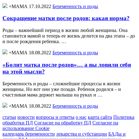
+МАМА 17.10.2022
Беременность и роды
Сокращение матки после родов: какая норма?
Роды – важнейший период в жизни любой женщины. Она
становится мамой и теперь ее жизнь делится на два этапа – до
и после рождения ребенка. …
+МАМА 18.08.2022
Беременность и роды
«Болит матка после родов»… а вы ловили себя
на этой мысли?
Беременность и роды – сложнейшие процессы в жизни
женщины. Но вот они уже позади. Ребенок родился – и
счастливая мама держит малыша на руках и …
+МАМА 18.08.2022
Беременность и роды
статьи
новости
вопросы и ответы
о нас
карта сайта
Политика
обработки ПД
Согласие на обработку ПД
Согласие на
использование Cookie
календарь беременности
лекарства и субстанции
БАДы и