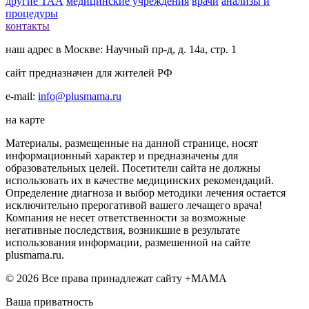
другие ТАА
медицинские учреждения
врачи
анализы и
процедуры
контакты
наш адрес в Москве: Научный пр-д, д. 14а, стр. 1
сайт предназначен для жителей РФ
e-mail:
info@plusmama.ru
на карте
Материалы, размещенные на данной странице, носят
информационный характер и предназначены для
образовательных целей. Посетители сайта не должны
использовать их в качестве медицинских рекомендаций.
Определение диагноза и выбор методики лечения остается
исключительно прерогативой вашего лечащего врача!
Компания не несет ответственности за возможные
негативные последствия, возникшие в результате
использования информации, размешенной на сайте
plusmama.ru.
© 2026 Все права принадлежат сайту +МАМА
Ваша приватность