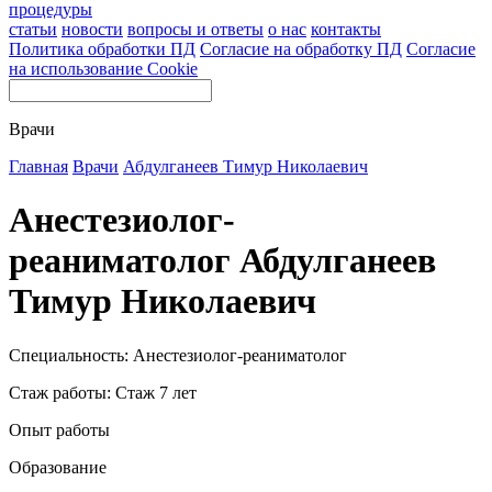
процедуры
статьи
новости
вопросы и ответы
о нас
контакты
Политика обработки ПД
Согласие на обработку ПД
Согласие
на использование Cookie
Врачи
Главная
Врачи
Абдулганеев Тимур Николаевич
Анестезиолог-
реаниматолог Абдулганеев
Тимур Николаевич
Специальность: Анестезиолог-реаниматолог
Стаж работы: Стаж 7 лет
Опыт работы
Образование