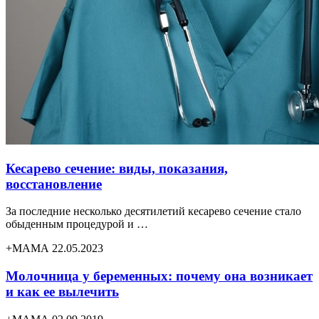
Кесарево сечение: виды, показания,
восстановление
За последние несколько десятилетий кесарево сечение стало
обыденным процедурой и …
+МАМА 22.05.2023
Молочница у беременных: почему она возникает
и как ее вылечить