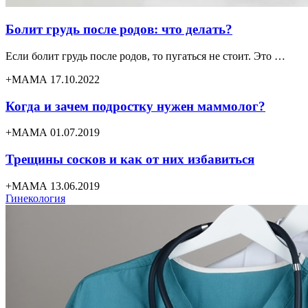
Болит грудь после родов: что делать?
Если болит грудь после родов, то пугаться не стоит. Это …
+МАМА 17.10.2022
Когда и зачем подростку нужен маммолог?
+МАМА 01.07.2019
Трещины сосков и как от них избавиться
+МАМА 13.06.2019
Гинекология