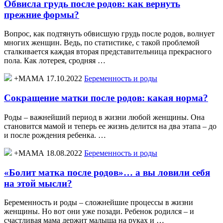
Обвисла грудь после родов: как вернуть
прежние формы?
Вопрос, как подтянуть обвисшую грудь после родов, волнует
многих женщин. Ведь, по статистике, с такой проблемой
сталкивается каждая вторая представительница прекрасного
пола. Как лотерея, сродняя …
+МАМА 17.10.2022
Беременность и роды
Сокращение матки после родов: какая норма?
Роды – важнейший период в жизни любой женщины. Она
становится мамой и теперь ее жизнь делится на два этапа – до
и после рождения ребенка. …
+МАМА 18.08.2022
Беременность и роды
«Болит матка после родов»… а вы ловили себя
на этой мысли?
Беременность и роды – сложнейшие процессы в жизни
женщины. Но вот они уже позади. Ребенок родился – и
счастливая мама держит малыша на руках и …