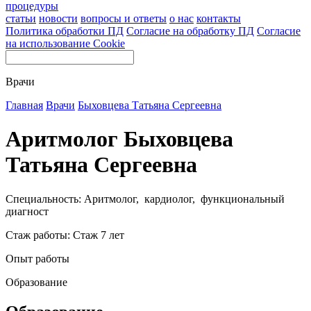
процедуры
статьи
новости
вопросы и ответы
о нас
контакты
Политика обработки ПД
Согласие на обработку ПД
Согласие
на использование Cookie
Врачи
Главная
Врачи
Быховцева Татьяна Сергеевна
Аритмолог Быховцева
Татьяна Сергеевна
Специальность: Аритмолог, кардиолог, функциональный
диагност
Стаж работы: Стаж 7 лет
Опыт работы
Образование