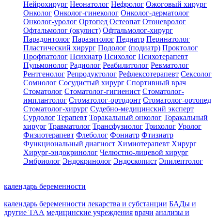
Нейрохирург
Неонатолог
Нефролог
Ожоговый хирург
Онколог
Онколог-гинеколог
Онколог-дерматолог
Онколог-уролог
Ортопед
Остеопат
Отоневролог
Офтальмолог (окулист)
Офтальмолог-хирург
Парадонтолог
Паразитолог
Педиатр
Перинатолог
Пластический хирург
Подолог (подиатр)
Проктолог
Профпатолог
Психиатр
Психолог
Психотерапевт
Пульмонолог
Радиолог
Реабилитолог
Ревматолог
Рентгенолог
Репродуктолог
Рефлексотерапевт
Сексолог
Сомнолог
Сосудистый хирург
Спортивный врач
Стоматолог
Стоматолог-гигиенист
Стоматолог-
имплантолог
Стоматолог-ортодонт
Стоматолог-ортопед
Стоматолог-хирург
Судебно-медицинский эксперт
Сурдолог
Терапевт
Торакальный онколог
Торакальный
хирург
Травматолог
Трансфузиолог
Трихолог
Уролог
Физиотерапевт
Флеболог
Фониатр
Фтизиатр
Функциональный диагност
Химиотерапевт
Хирург
Хирург-эндокринолог
Челюстно-лицевой хирург
Эмбриолог
Эндокринолог
Эндоскопист
Эпилептолог
календарь беременности
календарь беременности
лекарства и субстанции
БАДы и
другие ТАА
медицинские учреждения
врачи
анализы и