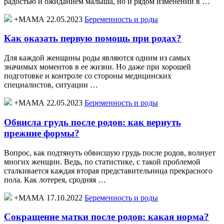
радостью и ожиданием малыша, но и рядом изменений в …
+МАМА 22.05.2023
Беременность и роды
Как оказать первую помощь при родах?
Для каждой женщины роды являются одним из самых
значимых моментов в ее жизни. Но даже при хорошей
подготовке и контроле со стороны медицинских
специалистов, ситуации …
+МАМА 22.05.2023
Беременность и роды
Обвисла грудь после родов: как вернуть
прежние формы?
Вопрос, как подтянуть обвисшую грудь после родов, волнует
многих женщин. Ведь, по статистике, с такой проблемой
сталкивается каждая вторая представительница прекрасного
пола. Как лотерея, сродняя …
+МАМА 17.10.2022
Беременность и роды
Сокращение матки после родов: какая норма?