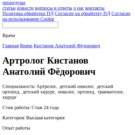
процедуры
статьи
новости
вопросы и ответы
о нас
контакты
Политика обработки ПД
Согласие на обработку ПД
Согласие
на использование Cookie
Врачи
Главная
Врачи
Кистанов Анатолий Фёдорович
Артролог Кистанов
Анатолий Фёдорович
Специальность: Артролог, детский онколог, детский
ортопед, детский хирург, онколог, ортопед, травматолог,
хирург
Стаж работы: Стаж 24 года
Категория: Высшая категория
Опыт работы