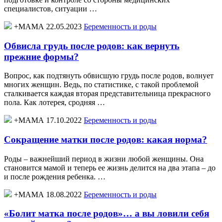
специалистов, ситуации …
+МАМА 22.05.2023
Беременность и роды
Обвисла грудь после родов: как вернуть
прежние формы?
Вопрос, как подтянуть обвисшую грудь после родов, волнует
многих женщин. Ведь, по статистике, с такой проблемой
сталкивается каждая вторая представительница прекрасного
пола. Как лотерея, сродняя …
+МАМА 17.10.2022
Беременность и роды
Сокращение матки после родов: какая норма?
Роды – важнейший период в жизни любой женщины. Она
становится мамой и теперь ее жизнь делится на два этапа – до
и после рождения ребенка. …
+МАМА 18.08.2022
Беременность и роды
«Болит матка после родов»… а вы ловили себя