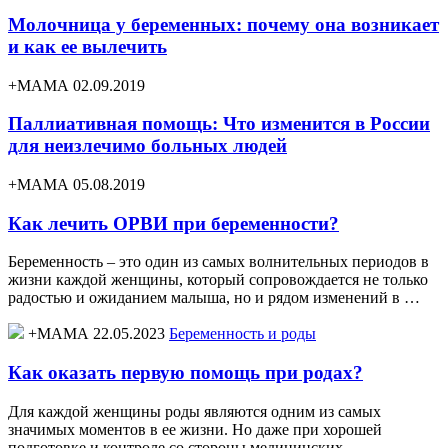
Молочница у беременных: почему она возникает
и как ее вылечить
+МАМА 02.09.2019
Паллиативная помощь: Что изменится в России
для неизлечимо больных людей
+МАМА 05.08.2019
Как лечить ОРВИ при беременности?
Беременность – это один из самых волнительных периодов в
жизни каждой женщины, который сопровождается не только
радостью и ожиданием малыша, но и рядом изменений в …
+МАМА 22.05.2023
Беременность и роды
Как оказать первую помощь при родах?
Для каждой женщины роды являются одним из самых
значимых моментов в ее жизни. Но даже при хорошей
подготовке и контроле со стороны медицинских