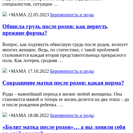
специалистов, ситуации …
+МАМА 22.05.2023
Беременность и роды
Обвисла грудь после родов: как вернуть
прежние формы?
Вопрос, как подтянуть обвисшую грудь после родов, волнует
многих женщин. Ведь, по статистике, с такой проблемой
сталкивается каждая вторая представительница прекрасного
пола. Как лотерея, сродняя …
+МАМА 17.10.2022
Беременность и роды
Сокращение матки после родов: какая норма?
Роды – важнейший период в жизни любой женщины. Она
становится мамой и теперь ее жизнь делится на два этапа – до
и после рождения ребенка. …
+МАМА 18.08.2022
Беременность и роды
«Болит матка после родов»… а вы ловили себя