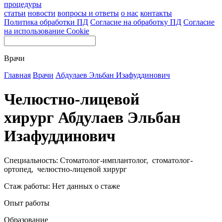
процедуры
статьи
новости
вопросы и ответы
о нас
контакты
Политика обработки ПД
Согласие на обработку ПД
Согласие
на использование Cookie
Врачи
Главная
Врачи
Абдулаев Эльбан Изафуддинович
Челюстно-лицевой
хирург Абдулаев Эльбан
Изафуддинович
Специальность: Стоматолог-имплантолог, стоматолог-
ортопед, челюстно-лицевой хирург
Стаж работы: Нет данных о стаже
Опыт работы
Образование