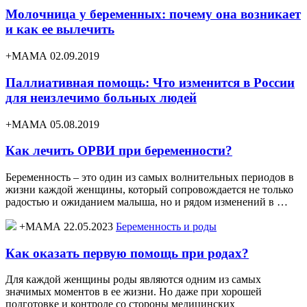
Молочница у беременных: почему она возникает
и как ее вылечить
+МАМА 02.09.2019
Паллиативная помощь: Что изменится в России
для неизлечимо больных людей
+МАМА 05.08.2019
Как лечить ОРВИ при беременности?
Беременность – это один из самых волнительных периодов в
жизни каждой женщины, который сопровождается не только
радостью и ожиданием малыша, но и рядом изменений в …
+МАМА 22.05.2023
Беременность и роды
Как оказать первую помощь при родах?
Для каждой женщины роды являются одним из самых
значимых моментов в ее жизни. Но даже при хорошей
подготовке и контроле со стороны медицинских