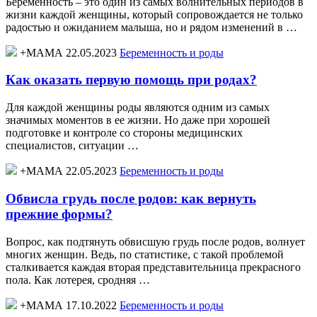
Беременность – это один из самых волнительных периодов в
жизни каждой женщины, который сопровождается не только
радостью и ожиданием малыша, но и рядом изменений в …
+МАМА 22.05.2023
Беременность и роды
Как оказать первую помощь при родах?
Для каждой женщины роды являются одним из самых
значимых моментов в ее жизни. Но даже при хорошей
подготовке и контроле со стороны медицинских
специалистов, ситуации …
+МАМА 22.05.2023
Беременность и роды
Обвисла грудь после родов: как вернуть
прежние формы?
Вопрос, как подтянуть обвисшую грудь после родов, волнует
многих женщин. Ведь, по статистике, с такой проблемой
сталкивается каждая вторая представительница прекрасного
пола. Как лотерея, сродняя …
+МАМА 17.10.2022
Беременность и роды