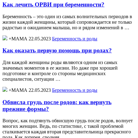
Как лечить ОРВИ при беременности?
Беременность – это один из самых волнительных периодов в
жизни каждой женщины, который сопровождается не только
радостью и ожиданием малыша, но и рядом изменений в …
+МАМА 22.05.2023
Беременность и роды
Как оказать первую помощь при родах?
Для каждой женщины роды являются одним из самых
значимых моментов в ее жизни. Но даже при хорошей
подготовке и контроле со стороны медицинских
специалистов, ситуации …
+МАМА 22.05.2023
Беременность и роды
Обвисла грудь после родов: как вернуть
прежние формы?
Вопрос, как подтянуть обвисшую грудь после родов, волнует
многих женщин. Ведь, по статистике, с такой проблемой
сталкивается каждая вторая представительница прекрасного
пола. Как лотерея, сродняя …