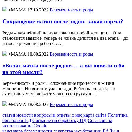
+МАМА 17.10.2022
Беременность и роды
Сокращение матки после родов: какая норма?
Роды – важнейший период в жизни любой женщины. Она
становится мамой и теперь ее жизнь делится на два этапа – до
и после рождения ребенка. …
+МАМА 18.08.2022
Беременность и роды
«Болит матка после родов»… а вы ловили себя
на этой мысли?
Беременность и роды – сложнейшие процессы в жизни
женщины. Но вот они уже позади. Ребенок родился – и
счастливая мама держит малыша на руках и …
+МАМА 18.08.2022
Беременность и роды
статьи
новости
вопросы и ответы
о нас
карта сайта
Политика
обработки ПД
Согласие на обработку ПД
Согласие на
использование Cookie
календарь беременности
лекарства и субстанции
БАДы и