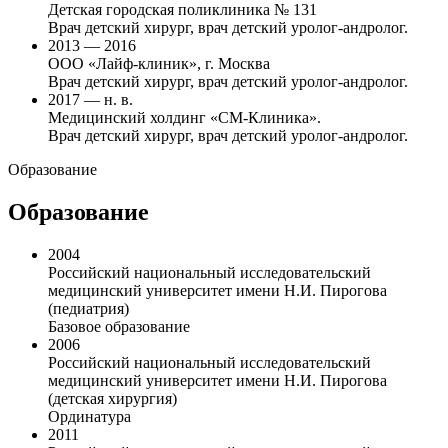
Детская городская поликлиника № 131
Врач детский хирург, врач детский уролог-андролог.
2013 — 2016
ООО «Лайф-клиник», г. Москва
Врач детский хирург, врач детский уролог-андролог.
2017 — н. в.
Медицинский холдинг «СМ-Клиника».
Врач детский хирург, врач детский уролог-андролог.
Образование
Образование
2004
Российский национальный исследовательский
медицинский университет имени Н.И. Пирогова
(педиатрия)
Базовое образование
2006
Российский национальный исследовательский
медицинский университет имени Н.И. Пирогова
(детская хирургия)
Ординатура
2011