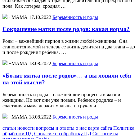
сталкивается каждая вторая представительница прекрасного
пола. Как лотерея, сродняя …
+МАМА 17.10.2022
Беременность и роды
Сокращение матки после родов: какая норма?
Роды – важнейший период в жизни любой женщины. Она
становится мамой и теперь ее жизнь делится на два этапа – до
и после рождения ребенка. …
+МАМА 18.08.2022
Беременность и роды
«Болит матка после родов»… а вы ловили себя
на этой мысли?
Беременность и роды – сложнейшие процессы в жизни
женщины. Но вот они уже позади. Ребенок родился – и
счастливая мама держит малыша на руках и …
+МАМА 18.08.2022
Беременность и роды
статьи
новости
вопросы и ответы
о нас
карта сайта
Политика
обработки ПД
Согласие на обработку ПД
Согласие на