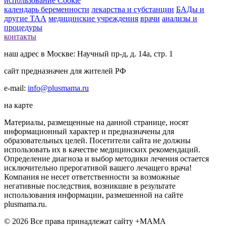
использование Cookie
календарь беременности
лекарства и субстанции
БАДы и
другие ТАА
медицинские учреждения
врачи
анализы и
процедуры
контакты
наш адрес в Москве: Научный пр-д, д. 14а, стр. 1
сайт предназначен для жителей РФ
e-mail:
info@plusmama.ru
на карте
Материалы, размещенные на данной странице, носят
информационный характер и предназначены для
образовательных целей. Посетители сайта не должны
использовать их в качестве медицинских рекомендаций.
Определение диагноза и выбор методики лечения остается
исключительно прерогативой вашего лечащего врача!
Компания не несет ответственности за возможные
негативные последствия, возникшие в результате
использования информации, размешенной на сайте
plusmama.ru.
© 2026 Все права принадлежат сайту +МАМА