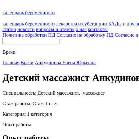
календарь беременности
календарь беременности
лекарства и субстанции
БАДы и друг
статьи
новости
вопросы и ответы
о нас
контакты
Политика обработки ПД
Согласие на обработку ПД
Согласие н
Врачи
Главная
Врачи
Анкудинова Елена Юрьевна
Детский массажист Анкудино
Специальность: Детский массажист, массажист
Стаж работы: Стаж 15 лет
Категория: 1 категория
Опыт работы
Опыт работы