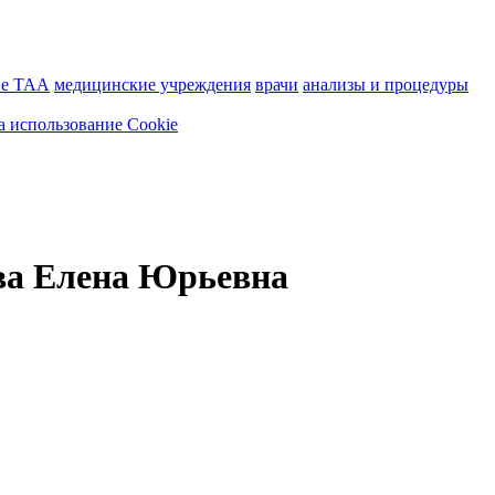
ие ТАА
медицинские учреждения
врачи
анализы и процедуры
а использование Cookie
ва Елена Юрьевна