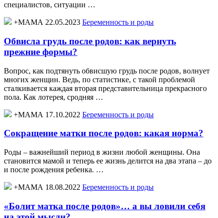
специалистов, ситуации …
+МАМА 22.05.2023
Беременность и роды
Обвисла грудь после родов: как вернуть
прежние формы?
Вопрос, как подтянуть обвисшую грудь после родов, волнует
многих женщин. Ведь, по статистике, с такой проблемой
сталкивается каждая вторая представительница прекрасного
пола. Как лотерея, сродняя …
+МАМА 17.10.2022
Беременность и роды
Сокращение матки после родов: какая норма?
Роды – важнейший период в жизни любой женщины. Она
становится мамой и теперь ее жизнь делится на два этапа – до
и после рождения ребенка. …
+МАМА 18.08.2022
Беременность и роды
«Болит матка после родов»… а вы ловили себя
на этой мысли?