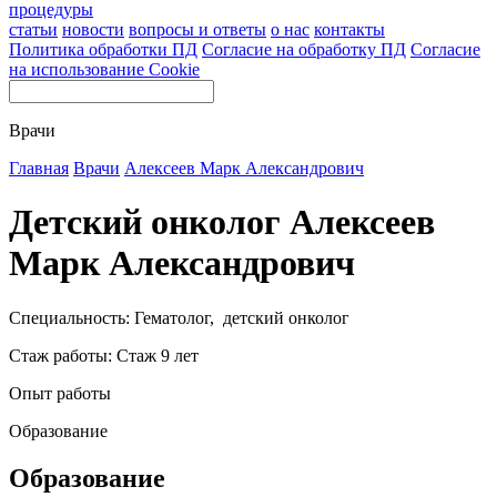
процедуры
статьи
новости
вопросы и ответы
о нас
контакты
Политика обработки ПД
Согласие на обработку ПД
Согласие
на использование Cookie
Врачи
Главная
Врачи
Алексеев Марк Александрович
Детский онколог Алексеев
Марк Александрович
Специальность: Гематолог, детский онколог
Стаж работы: Стаж 9 лет
Опыт работы
Образование
Образование