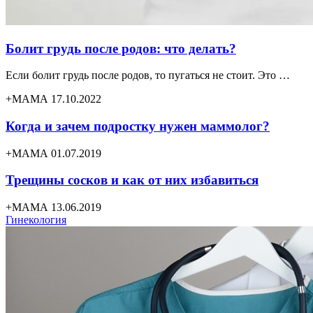
Болит грудь после родов: что делать?
Если болит грудь после родов, то пугаться не стоит. Это …
+МАМА 17.10.2022
Когда и зачем подростку нужен маммолог?
+МАМА 01.07.2019
Трещины сосков и как от них избавиться
+МАМА 13.06.2019
Гинекология