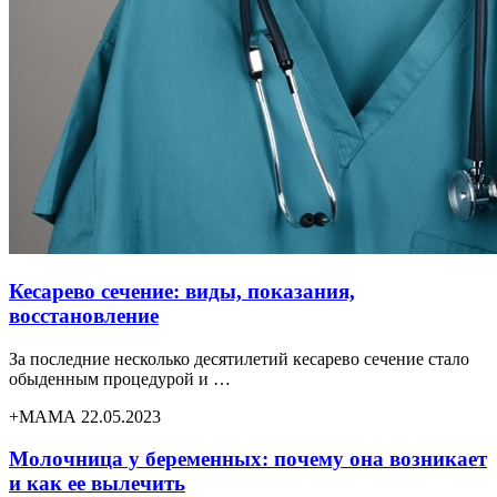
Кесарево сечение: виды, показания,
восстановление
За последние несколько десятилетий кесарево сечение стало
обыденным процедурой и …
+МАМА 22.05.2023
Молочница у беременных: почему она возникает
и как ее вылечить