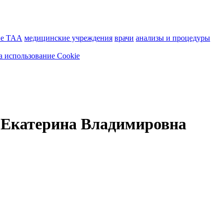
ие ТАА
медицинские учреждения
врачи
анализы и процедуры
а использование Cookie
 Екатерина Владимировна