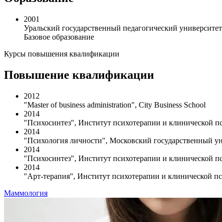
2001
Уральский государственный педагогический университет
Базовое образование
Курсы повышения квалификации
Повышение квалификации
2012
"Master of business administration", City Business School
2014
"Психосинтез", Институт психотерапии и клинической п
2014
"Психология личности", Московский государственный ун
2014
"Психосинтез", Институт психотерапии и клинической п
2014
"Арт-терапия", Институт психотерапии и клинической п
Маммология