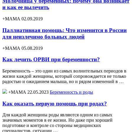
Молочница у беременных: почему она возникает
и как ее вылечить
+МАМА 02.09.2019
Паллиативная помощь: Что изменится в России
для неизлечимо больных людей
+МАМА 05.08.2019
Как лечить ОРВИ при беременности?
Беременность – это один из самых волнительных периодов в
жизни каждой женщины, который сопровождается не только
радостью и ожиданием малыша, но и рядом изменений в …
+МАМА 22.05.2023
Беременность и роды
Как оказать первую помощь при родах?
Для каждой женщины роды являются одним из самых
значимых моментов в ее жизни. Но даже при хорошей
подготовке и контроле со стороны медицинских
специалистов, ситуации …