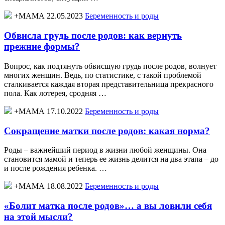
+МАМА 22.05.2023
Беременность и роды
Обвисла грудь после родов: как вернуть
прежние формы?
Вопрос, как подтянуть обвисшую грудь после родов, волнует
многих женщин. Ведь, по статистике, с такой проблемой
сталкивается каждая вторая представительница прекрасного
пола. Как лотерея, сродняя …
+МАМА 17.10.2022
Беременность и роды
Сокращение матки после родов: какая норма?
Роды – важнейший период в жизни любой женщины. Она
становится мамой и теперь ее жизнь делится на два этапа – до
и после рождения ребенка. …
+МАМА 18.08.2022
Беременность и роды
«Болит матка после родов»… а вы ловили себя
на этой мысли?