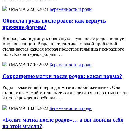
+МАМА 22.05.2023
Беременность и роды
Обвисла грудь после родов: как вернуть
прежние формы?
Вопрос, как подтянуть обвисшую грудь после родов, волнует
многих женщин. Ведь, по статистике, с такой проблемой
сталкивается каждая вторая представительница прекрасного
пола. Как лотерея, сродняя …
+МАМА 17.10.2022
Беременность и роды
Сокращение матки после родов: какая норма?
Роды – важнейший период в жизни любой женщины. Она
становится мамой и теперь ее жизнь делится на два этапа – до
и после рождения ребенка. …
+МАМА 18.08.2022
Беременность и роды
«Болит матка после родов»… а вы ловили себя
на этой мысли?