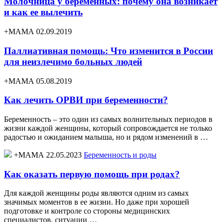
Молочница у беременных: почему она возникает
и как ее вылечить
+МАМА 02.09.2019
Паллиативная помощь: Что изменится в России
для неизлечимо больных людей
+МАМА 05.08.2019
Как лечить ОРВИ при беременности?
Беременность – это один из самых волнительных периодов в
жизни каждой женщины, который сопровождается не только
радостью и ожиданием малыша, но и рядом изменений в …
+МАМА 22.05.2023
Беременность и роды
Как оказать первую помощь при родах?
Для каждой женщины роды являются одним из самых
значимых моментов в ее жизни. Но даже при хорошей
подготовке и контроле со стороны медицинских
специалистов, ситуации …