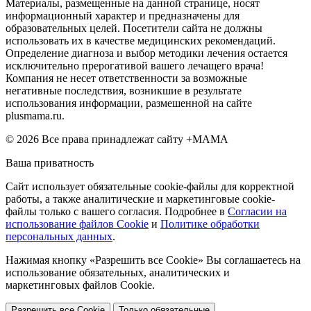
Материалы, размещенные на данной странице, носят
информационный характер и предназначены для
образовательных целей. Посетители сайта не должны
использовать их в качестве медицинских рекомендаций.
Определение диагноза и выбор методики лечения остается
исключительно прерогативой вашего лечащего врача!
Компания не несет ответственности за возможные
негативные последствия, возникшие в результате
использования информации, размешенной на сайте
plusmama.ru.
© 2026 Все права принадлежат сайту +МАМА
Ваша приватность
Сайт использует обязательные cookie-файлы для корректной
работы, а также аналитические и маркетинговые cookie-
файлы только с вашего согласия. Подробнее в
Согласии на
использование файлов Cookie
и
Политике обработки
персональных данных
.
Нажимая кнопку «Разрешить все Cookie» Вы соглашаетесь на
использование обязательных, аналитических и
маркетинговых файлов Cookie.
Разрешить все Cookie
Только обязательные