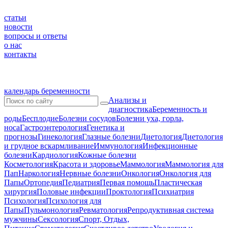
статьи
новости
вопросы и ответы
о нас
контакты
календарь беременности
Анализы и
диагностика
Беременность и
роды
Бесплодие
Болезни сосудов
Болезни уха, горла,
носа
Гастроэнтерология
Генетика и
прогнозы
Гинекология
Глазные болезни
Диетология
Диетология
и грудное вскармливание
Иммунология
Инфекционные
болезни
Кардиология
Кожные болезни
Косметология
Красота и здоровье
Маммология
Маммология для
Пап
Наркология
Нервные болезни
Онкология
Онкология для
Папы
Ортопедия
Педиатрия
Первая помощь
Пластическая
хирургия
Половые инфекции
Проктология
Психиатрия
Психология
Психология для
Папы
Пульмонология
Ревматология
Репродуктивная система
мужчины
Сексология
Спорт, Отдых,