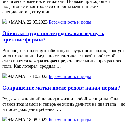
значимых моментов в ее жизни. Но даже при хорошей
подготовке и контроле со стороны медицинских
специалистов, ситуации …
+МАМА 22.05.2023
Беременность и роды
Обвисла грудь после родов: как вернуть
прежние формы?
Вопрос, как подтянуть обвисшую грудь после родов, волнует
многих женщин. Ведь, по статистике, с такой проблемой
сталкивается каждая вторая представительница прекрасного
пола. Как лотерея, сродняя …
+МАМА 17.10.2022
Беременность и роды
Сокращение матки после родов: какая норма?
Роды – важнейший период в жизни любой женщины. Она
становится мамой и теперь ее жизнь делится на два этапа – до
и после рождения ребенка. …
+МАМА 18.08.2022
Беременность и роды