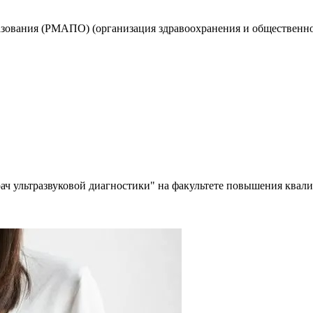
зования (РМАПО) (организация здравоохранения и общественно
ач ультразвуковой диагностики" на факультете повышения ква