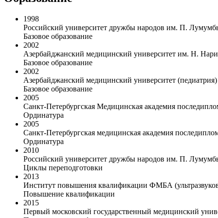
1998
Российский университет дружбы народов им. П. Лумумбы
Базовое образование
2002
Азербайджанский медицинский университет им. Н. Нар
Базовое образование
2002
Азербайджанский медицинский университет (педиатрия)
Базовое образование
2005
Санкт-Петербургская Медицинская академия последипло
Ординатура
2005
Санкт-Петербургская медицинская академия последипло
Ординатура
2010
Российский университет дружбы народов им. П. Лумумбы
Циклы переподготовки
2013
Институт повышения квалификации ФМБА (ультразвуково
Повышение квалификации
2015
Первый московский государственный медицинский униве