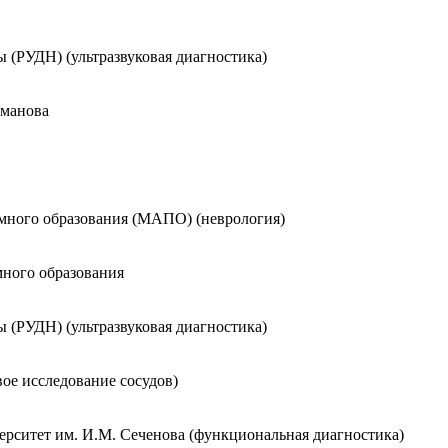
 (РУДН) (ультразвуковая диагностика)
иманова
много образования (МАПО) (неврология)
много образования
 (РУДН) (ультразвуковая диагностика)
е исследование сосудов)
рситет им. И.М. Сеченова (функциональная диагностика)