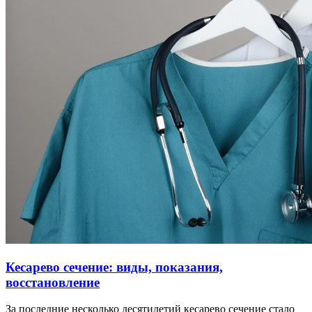
Кесарево сечение: виды, показания,
восстановление
За последние несколько десятилетий кесарево сечение стало