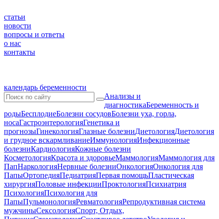
статьи
новости
вопросы и ответы
о нас
контакты
календарь беременности
Анализы и
диагностика
Беременность и
роды
Бесплодие
Болезни сосудов
Болезни уха, горла,
носа
Гастроэнтерология
Генетика и
прогнозы
Гинекология
Глазные болезни
Диетология
Диетология
и грудное вскармливание
Иммунология
Инфекционные
болезни
Кардиология
Кожные болезни
Косметология
Красота и здоровье
Маммология
Маммология для
Пап
Наркология
Нервные болезни
Онкология
Онкология для
Папы
Ортопедия
Педиатрия
Первая помощь
Пластическая
хирургия
Половые инфекции
Проктология
Психиатрия
Психология
Психология для
Папы
Пульмонология
Ревматология
Репродуктивная система
мужчины
Сексология
Спорт, Отдых,