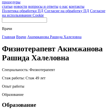
процедуры
статьи
новости
вопросы и ответы
о нас
контакты
Политика обработки ПД
Согласие на обработку ПД
Согласие
на использование Cookie
Врачи
Главная
Врачи
Акимжанова Рашида Халеловна
Физиотерапевт Акимжанова
Рашида Халеловна
Специальность: Физиотерапевт
Стаж работы: Стаж 49 лет
Опыт работы
Образование
Образование