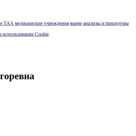
ие ТАА
медицинские учреждения
врачи
анализы и процедуры
а использование Cookie
горевна