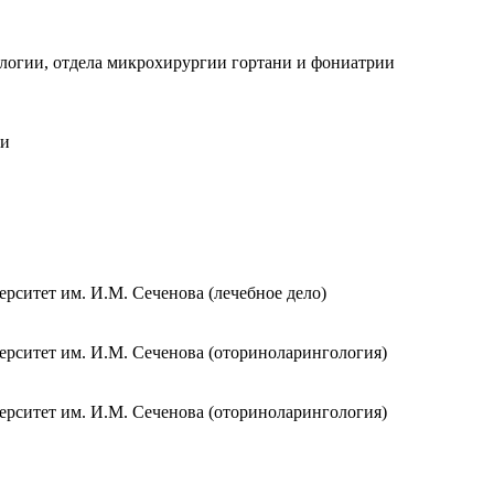
логии, отдела микрохирургии гортани и фониатрии
щи
ситет им. И.М. Сеченова (лечебное дело)
рситет им. И.М. Сеченова (оториноларингология)
рситет им. И.М. Сеченова (оториноларингология)