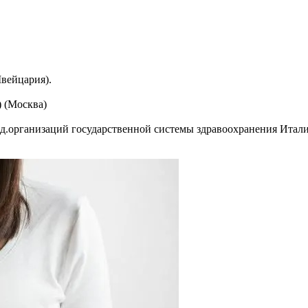
Швейцария).
 (Москва)
д.организаций государственной системы здравоохранения Италия