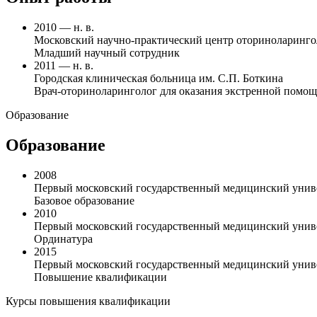
2010 — н. в.
Московский научно-практический центр оториноларинго
Младший научный сотрудник
2011 — н. в.
Городская клиническая больница им. С.П. Боткина
Врач-оториноларинголог для оказания экстренной помо
Образование
Образование
2008
Первый московский государственный медицинский универ
Базовое образование
2010
Первый московский государственный медицинский униве
Ординатура
2015
Первый московский государственный медицинский униве
Повышение квалификации
Курсы повышения квалификации