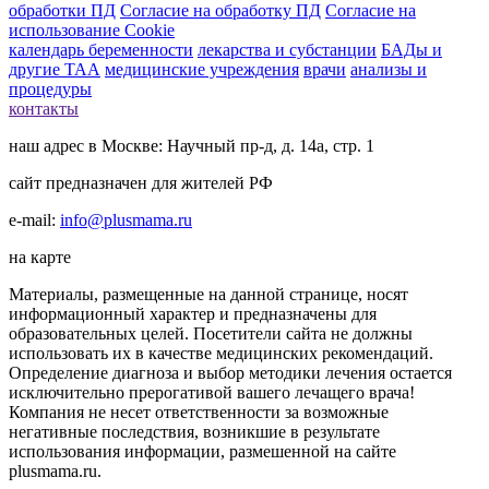
обработки ПД
Согласие на обработку ПД
Согласие на
использование Cookie
календарь беременности
лекарства и субстанции
БАДы и
другие ТАА
медицинские учреждения
врачи
анализы и
процедуры
контакты
наш адрес в Москве: Научный пр-д, д. 14а, стр. 1
сайт предназначен для жителей РФ
e-mail:
info@plusmama.ru
на карте
Материалы, размещенные на данной странице, носят
информационный характер и предназначены для
образовательных целей. Посетители сайта не должны
использовать их в качестве медицинских рекомендаций.
Определение диагноза и выбор методики лечения остается
исключительно прерогативой вашего лечащего врача!
Компания не несет ответственности за возможные
негативные последствия, возникшие в результате
использования информации, размешенной на сайте
plusmama.ru.