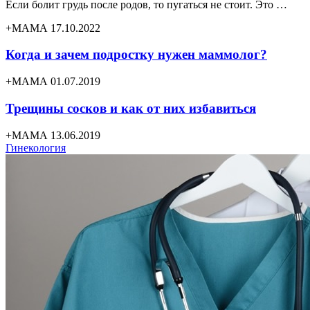
Если болит грудь после родов, то пугаться не стоит. Это …
+МАМА 17.10.2022
Когда и зачем подростку нужен маммолог?
+МАМА 01.07.2019
Трещины сосков и как от них избавиться
+МАМА 13.06.2019
Гинекология