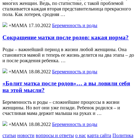
многих женщин. Ведь, по статистике, с такой проблемой
сталкивается каждая вторая представительница прекрасного
пола. Как лотерея, сродняя …
+МАМА 17.10.2022
Беременность и роды
Сокращение матки после родов: какая норма?
Роды – важнейший период в жизни любой женщины. Она
становится мамой и теперь ее жизнь делится на два этапа – до
и после рождения ребенка. …
+МАМА 18.08.2022
Беременность и роды
«Болит матка после родов»… а вы ловили себя
на этой мысли?
Беременность и роды – сложнейшие процессы в жизни
женщины. Но вот они уже позади. Ребенок родился – и
счастливая мама держит малыша на руках и …
+МАМА 18.08.2022
Беременность и роды
статьи
новости
вопросы и ответы
о нас
карта сайта
Политика