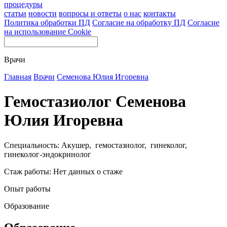
процедуры
статьи
новости
вопросы и ответы
о нас
контакты
Политика обработки ПД
Согласие на обработку ПД
Согласие
на использование Cookie
Врачи
Главная
Врачи
Семенова Юлия Игоревна
Гемостазиолог Семенова
Юлия Игоревна
Специальность: Акушер, гемостазиолог, гинеколог,
гинеколог-эндокринолог
Стаж работы: Нет данных о стаже
Опыт работы
Образование