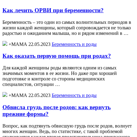
Как лечить ОРВИ при беременности?
Беременность – это один из самых волнительных периодов в
жизни каждой женщины, который сопровождается не только
радостью и ожиданием малыша, но и рядом изменений в …
+МАМА 22.05.2023
Беременность и роды
Как оказать первую помощь при родах?
Для каждой женщины роды являются одним из самых
значимых моментов в ее жизни. Но даже при хорошей
подготовке и контроле со стороны медицинских
специалистов, ситуации …
+МАМА 22.05.2023
Беременность и роды
Обвисла грудь после родов: как вернуть
прежние формы?
Вопрос, как подтянуть обвисшую грудь после родов, волнует
многих женщин. Ведь, по статистике, с такой проблемой
сталкивается каждая вторая представительница прекрасного