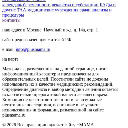
календарь беременности
лекарства и субстанции
БАДы и
другие ТАА
медицинские учреждения
врачи
анализы и
процедуры
контакты
наш адрес в Москве: Научный пр-д, д. 14а, стр. 1
сайт предназначен для жителей РФ
e-mail:
info@plusmama.ru
на карте
Материалы, размещенные на данной странице, носят
информационный характер и предназначены для
образовательных целей. Посетители сайта не должны
использовать их в качестве медицинских рекомендаций.
Определение диагноза и выбор методики лечения остается
исключительно прерогативой вашего лечащего врача!
Компания не несет ответственности за возможные
негативные последствия, возникшие в результате
использования информации, размешенной на сайте
plusmama.ru.
© 2026 Все права принадлежат сайту +МАМА