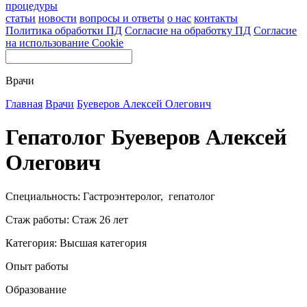
процедуры
статьи
новости
вопросы и ответы
о нас
контакты
Политика обработки ПД
Согласие на обработку ПД
Согласие
на использование Cookie
Врачи
Главная
Врачи
Буеверов Алексей Олегович
Гепатолог Буеверов Алексей
Олегович
Специальность: Гастроэнтеролог, гепатолог
Стаж работы: Стаж 26 лет
Категория: Высшая категория
Опыт работы
Образование