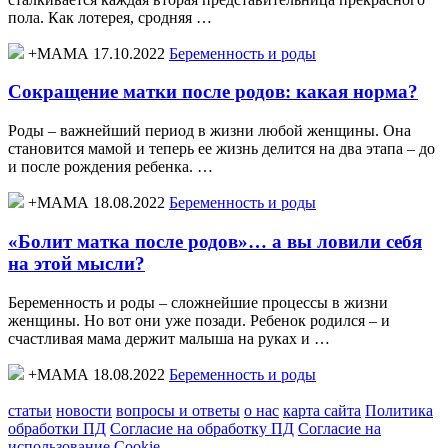
пола. Как лотерея, сродняя …
+МАМА 17.10.2022
Беременность и роды
Сокращение матки после родов: какая норма?
Роды – важнейший период в жизни любой женщины. Она
становится мамой и теперь ее жизнь делится на два этапа – до
и после рождения ребенка. …
+МАМА 18.08.2022
Беременность и роды
«Болит матка после родов»… а вы ловили себя
на этой мысли?
Беременность и роды – сложнейшие процессы в жизни
женщины. Но вот они уже позади. Ребенок родился – и
счастливая мама держит малыша на руках и …
+МАМА 18.08.2022
Беременность и роды
статьи
новости
вопросы и ответы
о нас
карта сайта
Политика
обработки ПД
Согласие на обработку ПД
Согласие на
использование Cookie