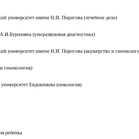
ий университет имени Н.И. Пирогова (лечебное дело)
И.Бурназяна (ультразвуковая диагностика)
ий университет имени Н.И. Пирогова (акушерство и гинекологи
 гинекология)
 университет Евдокимова (онкология)
ия ребенка