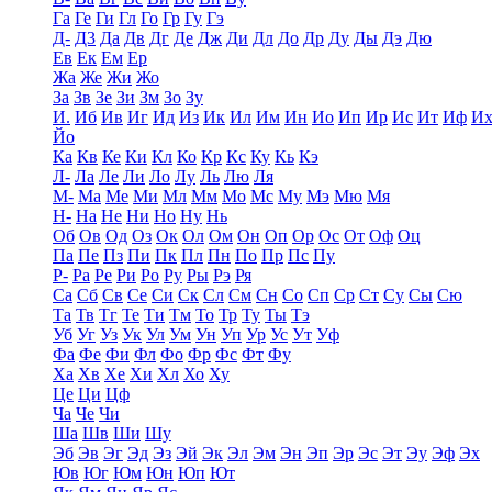
Га
Ге
Ги
Гл
Го
Гр
Гу
Гэ
Д-
Д3
Да
Дв
Дг
Де
Дж
Ди
Дл
До
Др
Ду
Ды
Дэ
Дю
Ев
Ек
Ем
Ер
Жа
Же
Жи
Жо
За
Зв
Зе
Зи
Зм
Зо
Зу
И.
Иб
Ив
Иг
Ид
Из
Ик
Ил
Им
Ин
Ио
Ип
Ир
Ис
Ит
Иф
И
Йо
Ка
Кв
Ке
Ки
Кл
Ко
Кр
Кс
Ку
Кь
Кэ
Л-
Ла
Ле
Ли
Ло
Лу
Ль
Лю
Ля
М-
Ма
Ме
Ми
Мл
Мм
Мо
Мс
Му
Мэ
Мю
Мя
Н-
На
Не
Ни
Но
Ну
Нь
Об
Ов
Од
Оз
Ок
Ол
Ом
Он
Оп
Ор
Ос
От
Оф
Оц
Па
Пе
Пз
Пи
Пк
Пл
Пн
По
Пр
Пс
Пу
Р-
Ра
Ре
Ри
Ро
Ру
Ры
Рэ
Ря
Са
Сб
Св
Се
Си
Ск
Сл
См
Сн
Со
Сп
Ср
Ст
Су
Сы
Сю
Та
Тв
Тг
Те
Ти
Тм
То
Тр
Ту
Ты
Тэ
Уб
Уг
Уз
Ук
Ул
Ум
Ун
Уп
Ур
Ус
Ут
Уф
Фа
Фе
Фи
Фл
Фо
Фр
Фс
Фт
Фу
Ха
Хв
Хе
Хи
Хл
Хо
Ху
Це
Ци
Цф
Ча
Че
Чи
Ша
Шв
Ши
Шу
Эб
Эв
Эг
Эд
Эз
Эй
Эк
Эл
Эм
Эн
Эп
Эр
Эс
Эт
Эу
Эф
Эх
Юв
Юг
Юм
Юн
Юп
Ют