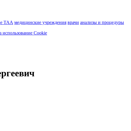
ие ТАА
медицинские учреждения
врачи
анализы и процедуры
а использование Cookie
ергеевич