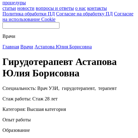
процедуры
статьи
новости
вопросы и ответы
о нас
контакты
Политика обработки ПД
Согласие на обработку ПД
Согласие
на использование Cookie
Врачи
Главная
Врачи
Астапова Юлия Борисовна
Гирудотерапевт Астапова
Юлия Борисовна
Специальность: Врач УЗИ, гирудотерапевт, терапевт
Стаж работы: Стаж 28 лет
Категория: Высшая категория
Опыт работы
Образование