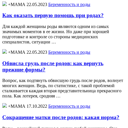
+МАМА 22.05.2023
Беременность и роды
Как оказать первую помощь при родах?
Для каждой женщины роды являются одним из самых
значимых моментов в ее жизни. Но даже при хорошей
подготовке и контроле со стороны медицинских
специалистов, ситуации …
+МАМА 22.05.2023
Беременность и роды
Обвисла грудь после родов: как вернуть
прежние формы?
Вопрос, как подтянуть обвисшую грудь после родов, волнует
многих женщин. Ведь, по статистике, с такой проблемой
сталкивается каждая вторая представительница прекрасного
пола. Как лотерея, сродняя …
+МАМА 17.10.2022
Беременность и роды
Сокращение матки после родов: какая норма?