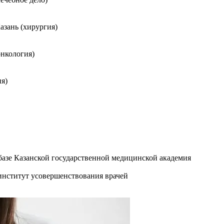
азань (хирургия)
нкология)
я)
базе Казанской государственной медицинской академия
институт усовершенствования врачей