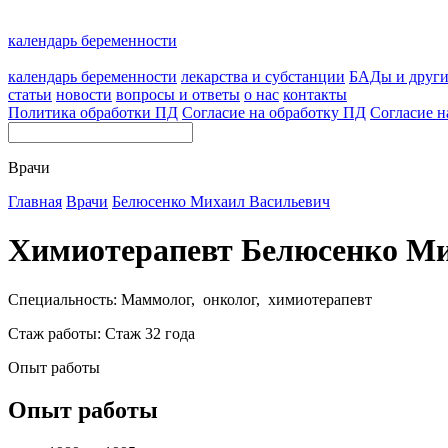
календарь беременности
календарь беременности
лекарства и субстанции
БАДы и друг
статьи
новости
вопросы и ответы
о нас
контакты
Политика обработки ПД
Согласие на обработку ПД
Согласие н
Врачи
Главная
Врачи
Белюсенко Михаил Васильевич
Химиотерапевт Белюсенко Ми
Специальность: Маммолог, онколог, химиотерапевт
Стаж работы: Стаж 32 года
Опыт работы
Опыт работы