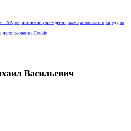
ие ТАА
медицинские учреждения
врачи
анализы и процедуры
а использование Cookie
хаил Васильевич