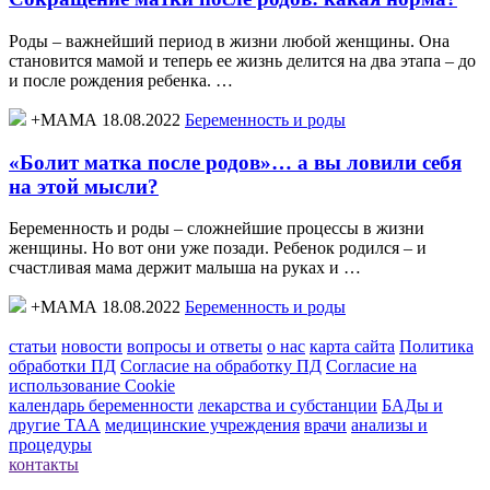
Роды – важнейший период в жизни любой женщины. Она
становится мамой и теперь ее жизнь делится на два этапа – до
и после рождения ребенка. …
+МАМА 18.08.2022
Беременность и роды
«Болит матка после родов»… а вы ловили себя
на этой мысли?
Беременность и роды – сложнейшие процессы в жизни
женщины. Но вот они уже позади. Ребенок родился – и
счастливая мама держит малыша на руках и …
+МАМА 18.08.2022
Беременность и роды
статьи
новости
вопросы и ответы
о нас
карта сайта
Политика
обработки ПД
Согласие на обработку ПД
Согласие на
использование Cookie
календарь беременности
лекарства и субстанции
БАДы и
другие ТАА
медицинские учреждения
врачи
анализы и
процедуры
контакты