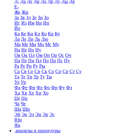
Д-
Да
Де
Ди
До
Др
Ду
Ды
Дя
Е-
Же
Жи
За
Зв
Зд
Зе
Зи
Зо
Иг
Из
Им
Ин
Ип
Йо
Ка
Ке
Ки
Кл
Ко
Кр
Ку
Ла
Ле
Ли
Ль
Лю
Ма
Ме
Ми
Мо
Мс
Му
На
Не
Но
Ну
Ов
Ок
Ол
Ом
Оп
Ор
Ос
Оч
Па
Пе
Пи
Пл
По
Пр
Пс
Пу
Ра
Ре
Ри
Ру
Ры
Са
Св
Се
Си
Ск
Со
Сп
Ср
Ст
Су
Та
Те
Ти
Тр
Ту
Ты
Ул
Ур
Фа
Фе
Фи
Фл
Фо
Фр
Фу
Фэ
Ха
Хв
Хе
Хи
Хо
Це
Ци
Ча
Че
Ша
Ши
Эй
Эк
Эл
Эн
Эр
Эс
Юн
Ян
анализы и процедуры