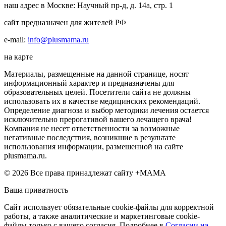
наш адрес в Москве: Научный пр-д, д. 14а, стр. 1
сайт предназначен для жителей РФ
e-mail:
info@plusmama.ru
на карте
Материалы, размещенные на данной странице, носят
информационный характер и предназначены для
образовательных целей. Посетители сайта не должны
использовать их в качестве медицинских рекомендаций.
Определение диагноза и выбор методики лечения остается
исключительно прерогативой вашего лечащего врача!
Компания не несет ответственности за возможные
негативные последствия, возникшие в результате
использования информации, размешенной на сайте
plusmama.ru.
© 2026 Все права принадлежат сайту +МАМА
Ваша приватность
Сайт использует обязательные cookie-файлы для корректной
работы, а также аналитические и маркетинговые cookie-
файлы только с вашего согласия. Подробнее в
Согласии на