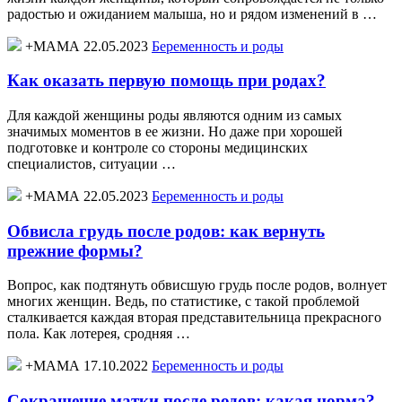
радостью и ожиданием малыша, но и рядом изменений в …
+МАМА 22.05.2023
Беременность и роды
Как оказать первую помощь при родах?
Для каждой женщины роды являются одним из самых
значимых моментов в ее жизни. Но даже при хорошей
подготовке и контроле со стороны медицинских
специалистов, ситуации …
+МАМА 22.05.2023
Беременность и роды
Обвисла грудь после родов: как вернуть
прежние формы?
Вопрос, как подтянуть обвисшую грудь после родов, волнует
многих женщин. Ведь, по статистике, с такой проблемой
сталкивается каждая вторая представительница прекрасного
пола. Как лотерея, сродняя …
+МАМА 17.10.2022
Беременность и роды
Сокращение матки после родов: какая норма?