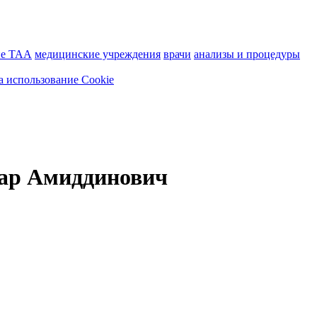
ие ТАА
медицинские учреждения
врачи
анализы и процедуры
а использование Cookie
ар Амиддинович