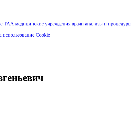
ие ТАА
медицинские учреждения
врачи
анализы и процедуры
а использование Cookie
вгеньевич