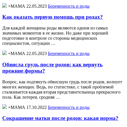
+МАМА 22.05.2023
Беременность и роды
Как оказать первую помощь при родах?
Для каждой женщины роды являются одним из самых
значимых моментов в ее жизни. Но даже при хорошей
подготовке и контроле со стороны медицинских
специалистов, ситуации …
+МАМА 22.05.2023
Беременность и роды
Обвисла грудь после родов: как вернуть
прежние формы?
Вопрос, как подтянуть обвисшую грудь после родов, волнует
многих женщин. Ведь, по статистике, с такой проблемой
сталкивается каждая вторая представительница прекрасного
пола. Как лотерея, сродняя …
+МАМА 17.10.2022
Беременность и роды
Сокращение матки после родов: какая норма?