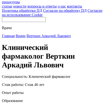
процедуры
статьи
новости
вопросы и ответы
о нас
контакты
Политика обработки ПД
Согласие на обработку ПД
Согласие
на использование Cookie
Врачи
Главная
Врачи
Верткин Аркадий Львович
Клинический
фармаколог Верткин
Аркадий Львович
Специальность: Клинический фармаколог
Стаж работы: Стаж 46 лет
Опыт работы
Образование