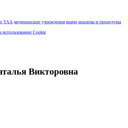
ие ТАА
медицинские учреждения
врачи
анализы и процедуры
а использование Cookie
аталья Викторовна