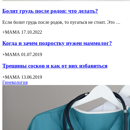
Болит грудь после родов: что делать?
Если болит грудь после родов, то пугаться не стоит. Это …
+МАМА 17.10.2022
Когда и зачем подростку нужен маммолог?
+МАМА 01.07.2019
Трещины сосков и как от них избавиться
+МАМА 13.06.2019
Гинекология