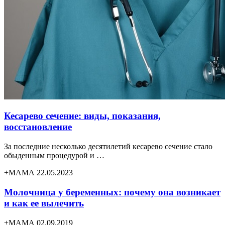
Кесарево сечение: виды, показания,
восстановление
За последние несколько десятилетий кесарево сечение стало
обыденным процедурой и …
+МАМА 22.05.2023
Молочница у беременных: почему она возникает
и как ее вылечить
+МАМА 02.09.2019