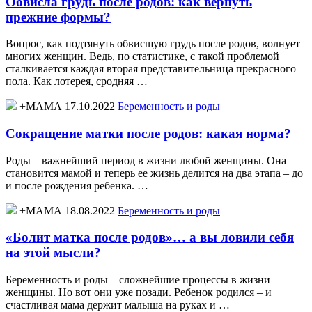
Обвисла грудь после родов: как вернуть
прежние формы?
Вопрос, как подтянуть обвисшую грудь после родов, волнует
многих женщин. Ведь, по статистике, с такой проблемой
сталкивается каждая вторая представительница прекрасного
пола. Как лотерея, сродняя …
+МАМА 17.10.2022
Беременность и роды
Сокращение матки после родов: какая норма?
Роды – важнейший период в жизни любой женщины. Она
становится мамой и теперь ее жизнь делится на два этапа – до
и после рождения ребенка. …
+МАМА 18.08.2022
Беременность и роды
«Болит матка после родов»… а вы ловили себя
на этой мысли?
Беременность и роды – сложнейшие процессы в жизни
женщины. Но вот они уже позади. Ребенок родился – и
счастливая мама держит малыша на руках и …