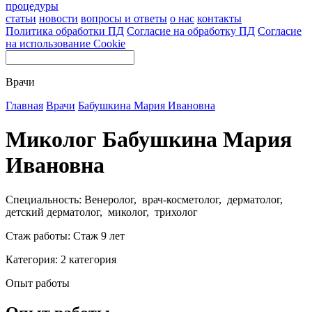
процедуры
статьи
новости
вопросы и ответы
о нас
контакты
Политика обработки ПД
Согласие на обработку ПД
Согласие
на использование Cookie
Врачи
Главная
Врачи
Бабушкина Мария Ивановна
Миколог Бабушкина Мария
Ивановна
Специальность: Венеролог, врач-косметолог, дерматолог,
детский дерматолог, миколог, трихолог
Стаж работы: Стаж 9 лет
Категория: 2 категория
Опыт работы