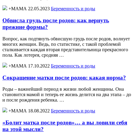
+МАМА 22.05.2023
Беременность и роды
Обвисла грудь после родов: как вернуть
прежние формы?
Вопрос, как подтянуть обвисшую грудь после родов, волнует
многих женщин. Ведь, по статистике, с такой проблемой
сталкивается каждая вторая представительница прекрасного
пола. Как лотерея, сродняя …
+МАМА 17.10.2022
Беременность и роды
Сокращение матки после родов: какая норма?
Роды – важнейший период в жизни любой женщины. Она
становится мамой и теперь ее жизнь делится на два этапа – до
и после рождения ребенка. …
+МАМА 18.08.2022
Беременность и роды
«Болит матка после родов»… а вы ловили себя
на этой мысли?