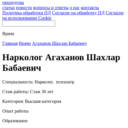
процедуры
статьи
новости
вопросы и ответы
о нас
контакты
Политика обработки ПД
Согласие на обработку ПД
Согласие
на использование Cookie
Врачи
Главная
Врачи
Агаханов Шахлар Бабаевич
Нарколог Агаханов Шахлар
Бабаевич
Специальность: Нарколог, психиатр
Стаж работы: Стаж 30 лет
Категория: Высшая категория
Опыт работы
Образование