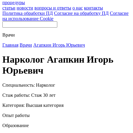
процедуры
статьи
новости
вопросы и ответы
о нас
контакты
Политика обработки ПД
Согласие на обработку ПД
Согласие
на использование Cookie
Врачи
Главная
Врачи
Агапкин Игорь Юрьевич
Нарколог Агапкин Игорь
Юрьевич
Специальность: Нарколог
Стаж работы: Стаж 30 лет
Категория: Высшая категория
Опыт работы
Образование