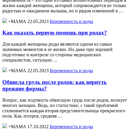
Беременность – это один из самых волнительных периодов в
жизни каждой женщины, который сопровождается не только
радостью и ожиданием малыша, но и рядом изменений в …
+МАМА 22.05.2023
Беременность и роды
Как оказать первую помощь при родах?
Для каждой женщины роды являются одним из самых
значимых моментов в ее жизни. Но даже при хорошей
подготовке и контроле со стороны медицинских
специалистов, ситуации …
+МАМА 22.05.2023
Беременность и роды
Обвисла грудь после родов: как вернуть
прежние формы?
Вопрос, как подтянуть обвисшую грудь после родов, волнует
многих женщин. Ведь, по статистике, с такой проблемой
сталкивается каждая вторая представительница прекрасного
пола. Как лотерея, сродняя …
+МАМА 17.10.2022
Беременность и роды