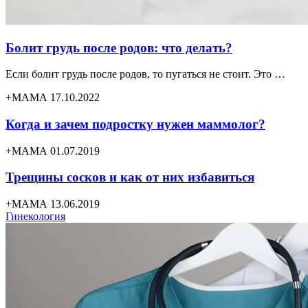
Болит грудь после родов: что делать?
Если болит грудь после родов, то пугаться не стоит. Это …
+МАМА 17.10.2022
Когда и зачем подростку нужен маммолог?
+МАМА 01.07.2019
Трещины сосков и как от них избавиться
+МАМА 13.06.2019
Гинекология