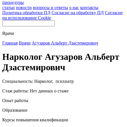
процедуры
статьи
новости
вопросы и ответы
о нас
контакты
Политика обработки ПД
Согласие на обработку ПД
Согласие
на использование Cookie
Врачи
Главная
Врачи
Агузаров Альберт Дзастемирович
Нарколог Агузаров Альберт
Дзастемирович
Специальность: Нарколог, психиатр
Стаж работы: Нет данных о стаже
Опыт работы
Образование
Курсы повышения квалификации