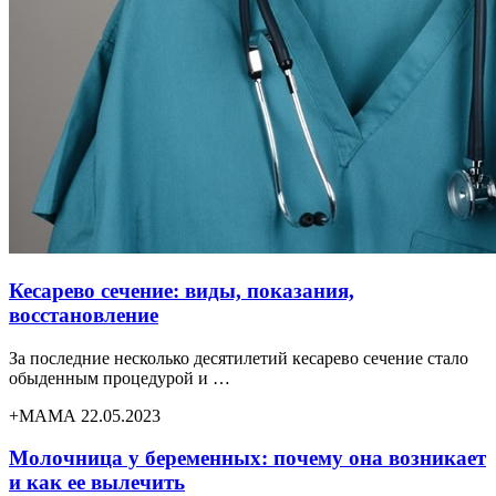
Кесарево сечение: виды, показания,
восстановление
За последние несколько десятилетий кесарево сечение стало
обыденным процедурой и …
+МАМА 22.05.2023
Молочница у беременных: почему она возникает
и как ее вылечить